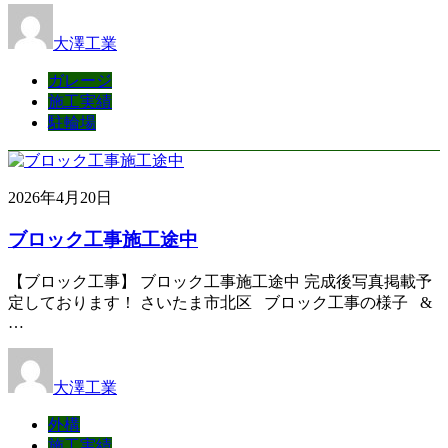
大澤工業
ガレージ
施工実績
駐輪場
2026年4月20日
ブロック工事施工途中
【ブロック工事】 ブロック工事施工途中 完成後写真掲載予
定しております！ さいたま市北区 ブロック工事の様子 &
…
大澤工業
外構
施工実績