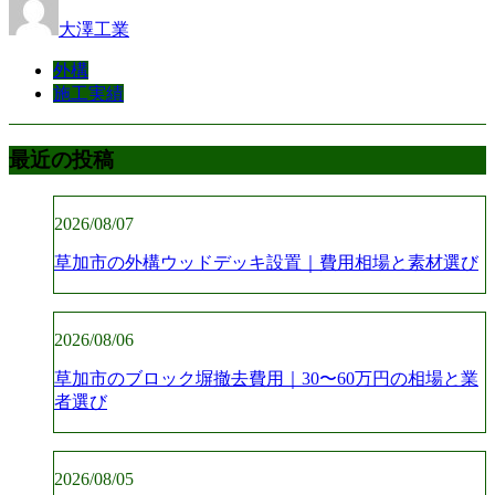
大澤工業
外構
施工実績
最近の投稿
2026/08/07
草加市の外構ウッドデッキ設置｜費用相場と素材選び
2026/08/06
草加市のブロック塀撤去費用｜30〜60万円の相場と業
者選び
2026/08/05