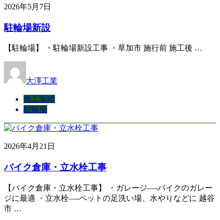
2026年5月7日
駐輪場新設
【駐輪場】 ・駐輪場新設工事 ・草加市 施行前 施工後 …
大澤工業
施工実績
駐輪場
2026年4月21日
バイク倉庫・立水栓工事
【バイク倉庫・立水栓工事】 ・ガレージ—-バイクのガレー
ジに最適 ・立水栓—-ペットの足洗い場、水やりなどに 越谷
市 …