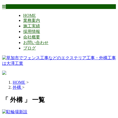
HOME
業務案内
施工実績
採用情報
会社概要
お問い合わせ
ブログ
HOME
>
外構
>
「 外構 」 一覧