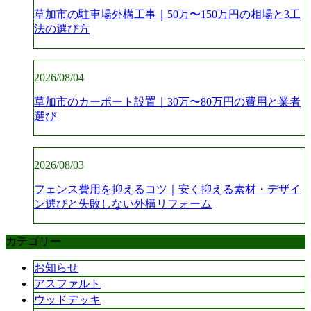
草加市の駐車場外構工事｜50万〜150万円の相場と3工
法の選び方
2026/08/04
草加市のカーポート設置｜30万〜80万円の費用と業者
選び
2026/08/03
フェンス費用を抑えるコツ｜安く抑える素材・デザイ
ン選びと失敗しない外構リフォーム
カテゴリー
お知らせ
アスファルト
ウッドデッキ