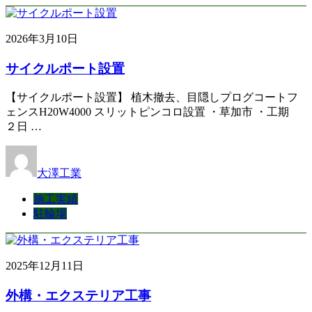
2026年3月10日
サイクルポート設置
【サイクルポート設置】 植木撤去、目隠しプログコートフ
ェンスH20W4000 スリットピンコロ設置 ・草加市 ・工期
２日 …
大澤工業
施工実績
駐輪場
2025年12月11日
外構・エクステリア工事