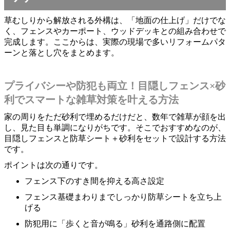
草むしりから解放される外構は、「地面の仕上げ」だけでな
く、フェンスやカーポート、ウッドデッキとの組み合わせで
完成します。ここからは、実際の現場で多いリフォームパタ
ーンと落とし穴をまとめます。
プライバシーや防犯も両立！目隠しフェンス×砂
利でスマートな雑草対策を叶える方法
家の周りをただ砂利で埋めるだけだと、数年で雑草が顔を出
し、見た目も単調になりがちです。そこでおすすめなのが、
目隠しフェンスと防草シート＋砂利をセットで設計する方法
です。
ポイントは次の通りです。
フェンス下のすき間を抑える高さ設定
フェンス基礎まわりまでしっかり防草シートを立ち上
げる
防犯用に「歩くと音が鳴る」砂利を通路側に配置