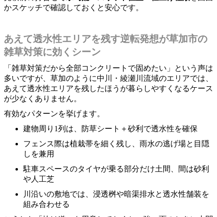
かスケッチで確認しておくと安心です。
あえて透水性エリアを残す逆転発想が草加市の
雑草対策に効くシーン
「雑草対策だから全部コンクリートで固めたい」という声は
多いですが、草加のように中川・綾瀬川流域のエリアでは、
あえて透水性エリアを残したほうが暮らしやすくなるケース
が少なくありません。
有効なパターンを挙げます。
建物周り1列は、防草シート＋砂利で透水性を確保
フェンス際は植栽帯を細く残し、雨水の逃げ場と目隠
しを兼用
駐車スペースのタイヤが乗る部分だけ土間、間は砂利
や人工芝
川沿いの敷地では、浸透桝や暗渠排水と透水性舗装を
組み合わせる