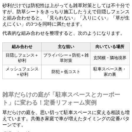
砂利だけでは防犯性は上がっても雑草対策としては不十分で
すが、防草シートをきっちり施工したうえで目隠しフェンス
と組み合わせると、「見られない」「入りにくい」「草が生
えにくい」の3つを同時に満たせます。
代表的な組み合わせを整理すると、次のようになります。
組み合わせ
主な狙い
向いている場所
目隠しフェンス＋
プライバシー＋防犯＋雑
玄関横・隣地境界
砂利
草対策
メッシュフェンス
駐車スペース奥・
防犯＋低コスト
＋砂利
家の裏
雑草だらけの庭が「駐車スペースとカーポー
ト」に変わる！定番リフォーム実例
草だらけの庭を、思い切って駐車スペースに変える相談も増
えています。共働き家庭で車が増えたタイミングの定番パタ
ーンです。