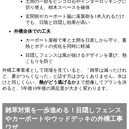
土間の一部をピンコロ石やインターロッキングに
切り替え、樹木スペースを確保
玄関前やカーポート脇に落葉樹を1本入れるだけ
でも、日陰と目隠し効果が高い
外構全体での工夫
カーポート屋根で車と土間を日差しから守り、蓄
熱とボディの劣化を同時に軽減
目隠しフェンスは風が抜けるデザインを選び、熱
こもりを防ぐ
外構工事業者として現場を見ていると、「雑草は減ったけれ
ど、夏がつらくなった」と話す方は少なくありません。水は
けと同じくらい、
熱がどう逃げるか
まで想像してプランを決
めると、5年後10年後の満足度が大きく変わります。
雑草対策を一歩進める！目隠しフェンス
やカーポートやウッドデッキの外構工事
ワザ