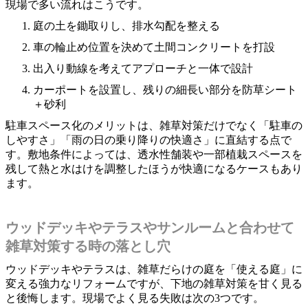
現場で多い流れはこうです。
庭の土を鋤取りし、排水勾配を整える
車の輪止め位置を決めて土間コンクリートを打設
出入り動線を考えてアプローチと一体で設計
カーポートを設置し、残りの細長い部分を防草シート
＋砂利
駐車スペース化のメリットは、雑草対策だけでなく「駐車の
しやすさ」「雨の日の乗り降りの快適さ」に直結する点で
す。敷地条件によっては、透水性舗装や一部植栽スペースを
残して熱と水はけを調整したほうが快適になるケースもあり
ます。
ウッドデッキやテラスやサンルームと合わせて
雑草対策する時の落とし穴
ウッドデッキやテラスは、雑草だらけの庭を「使える庭」に
変える強力なリフォームですが、下地の雑草対策を甘く見る
と後悔します。現場でよく見る失敗は次の3つです。