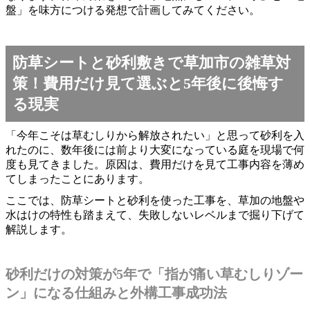
盤」を味方につける発想で計画してみてください。
防草シートと砂利敷きで草加市の雑草対
策！費用だけ見て選ぶと5年後に後悔す
る現実
「今年こそは草むしりから解放されたい」と思って砂利を入
れたのに、数年後には前より大変になっている庭を現場で何
度も見てきました。原因は、費用だけを見て工事内容を薄め
てしまったことにあります。
ここでは、防草シートと砂利を使った工事を、草加の地盤や
水はけの特性も踏まえて、失敗しないレベルまで掘り下げて
解説します。
砂利だけの対策が5年で「指が痛い草むしりゾー
ン」になる仕組みと外構工事成功法