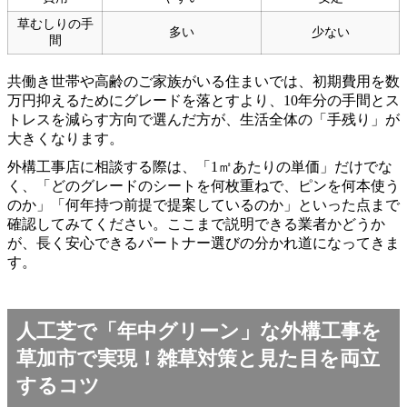
草むしりの手
多い
少ない
間
共働き世帯や高齢のご家族がいる住まいでは、初期費用を数
万円抑えるためにグレードを落とすより、10年分の手間とス
トレスを減らす方向で選んだ方が、生活全体の「手残り」が
大きくなります。
外構工事店に相談する際は、「1㎡あたりの単価」だけでな
く、「どのグレードのシートを何枚重ねで、ピンを何本使う
のか」「何年持つ前提で提案しているのか」といった点まで
確認してみてください。ここまで説明できる業者かどうか
が、長く安心できるパートナー選びの分かれ道になってきま
す。
人工芝で「年中グリーン」な外構工事を
草加市で実現！雑草対策と見た目を両立
するコツ