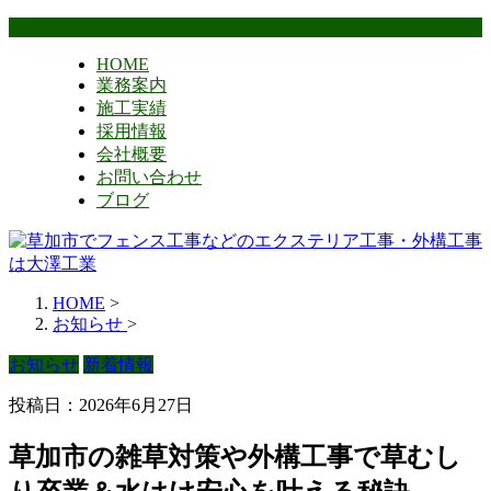
HOME
業務案内
施工実績
採用情報
会社概要
お問い合わせ
ブログ
HOME
>
お知らせ
>
お知らせ
新着情報
投稿日：2026年6月27日
草加市の雑草対策や外構工事で草むし