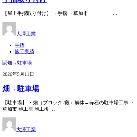
【屋上手摺取り付け】 ・手摺 ・草加市 …
大澤工業
手摺
施工実績
2026年5月11日
畑→駐車場
【駐車場】 ・畑（ブロック2段）解体→砕石の駐車場工事 ・
草加市 施工前 施工後 …
大澤工業