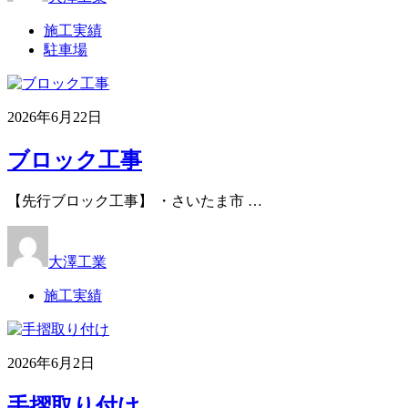
施工実績
駐車場
2026年6月22日
ブロック工事
【先行ブロック工事】 ・さいたま市 …
大澤工業
施工実績
2026年6月2日
手摺取り付け