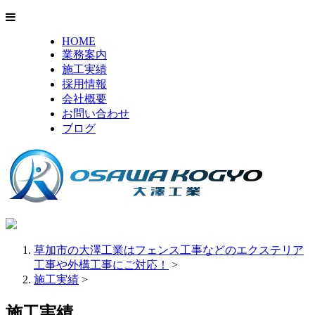
HOME
業務案内
施工実績
採用情報
会社概要
お問い合わせ
ブログ
草加市の大澤工業はフェンス工事などのエクステリア
工事や外構工事にご対応！
>
施工実績
>
施工実績