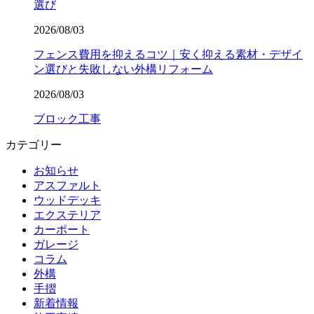
選び
2026/08/03
フェンス費用を抑えるコツ｜安く抑える素材・デザイ
ン選びと失敗しない外構リフォーム
2026/08/03
ブロック工事
カテゴリー
お知らせ
アスファルト
ウッドデッキ
エクステリア
カーポート
ガレージ
コラム
外構
手摺
新着情報