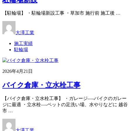
【駐輪場】 ・駐輪場新設工事 ・草加市 施行前 施工後 …
大澤工業
施工実績
駐輪場
2026年4月21日
バイク倉庫・立水栓工事
【バイク倉庫・立水栓工事】 ・ガレージ—-バイクのガレー
ジに最適 ・立水栓—-ペットの足洗い場、水やりなどに 越谷
市 …
大澤工業