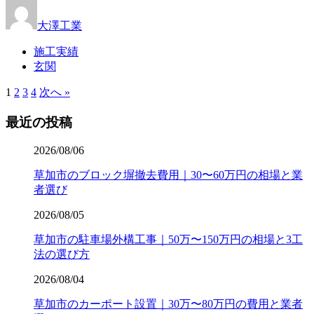
大澤工業
施工実績
玄関
1
2
3
4
次へ »
最近の投稿
2026/08/06
草加市のブロック塀撤去費用｜30〜60万円の相場と業
者選び
2026/08/05
草加市の駐車場外構工事｜50万〜150万円の相場と3工
法の選び方
2026/08/04
草加市のカーポート設置｜30万〜80万円の費用と業者