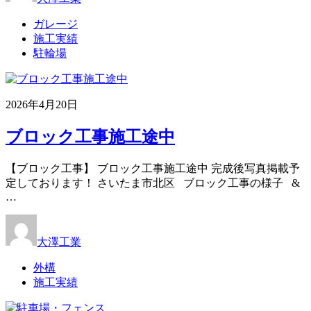
ガレージ
施工実績
駐輪場
2026年4月20日
ブロック工事施工途中
【ブロック工事】 ブロック工事施工途中 完成後写真掲載予
定しております！ さいたま市北区 ブロック工事の様子 &
…
大澤工業
外構
施工実績