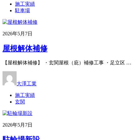
施工実績
駐車場
2026年5月7日
屋根解体補修
【屋根解体補修】 ・玄関屋根（庇）補修工事 ・足立区 …
大澤工業
施工実績
玄関
2026年5月7日
駐輪場新設