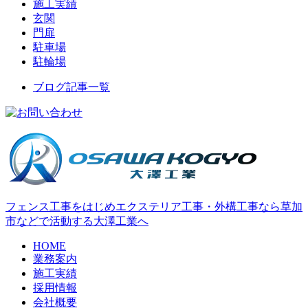
施工実績
玄関
門扉
駐車場
駐輪場
ブログ記事一覧
フェンス工事をはじめエクステリア工事・外構工事なら草加
市などで活動する大澤工業へ
HOME
業務案内
施工実績
採用情報
会社概要