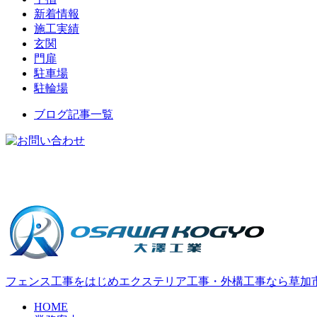
新着情報
施工実績
玄関
門扉
駐車場
駐輪場
ブログ記事一覧
フェンス工事をはじめエクステリア工事・外構工事なら草加
HOME