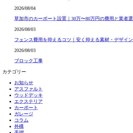
2026/08/04
草加市のカーポート設置｜30万〜80万円の費用と業者
2026/08/03
フェンス費用を抑えるコツ｜安く抑える素材・デザイン
2026/08/03
ブロック工事
カテゴリー
お知らせ
アスファルト
ウッドデッキ
エクステリア
カーポート
ガレージ
コラム
外構
手摺