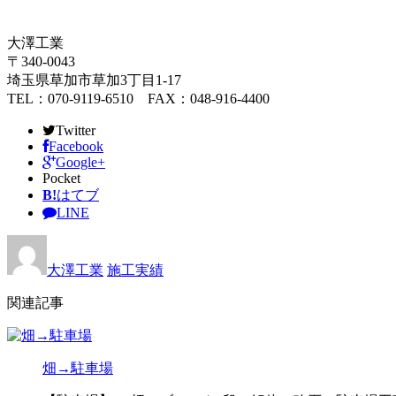
大澤工業
〒340-0043
埼玉県草加市草加3丁目1-17
TEL：070-9119-6510 FAX：048-916-4400
Twitter
Facebook
Google+
Pocket
B!
はてブ
LINE
大澤工業
施工実績
関連記事
畑→駐車場