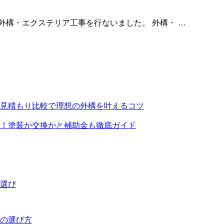
う外構・エクステリア工事を行ないました。 外構・ …
万の見積もり比較で理想の外構を叶えるコツ
！塗装か交換かと補助金も徹底ガイド
者選び
法の選び方