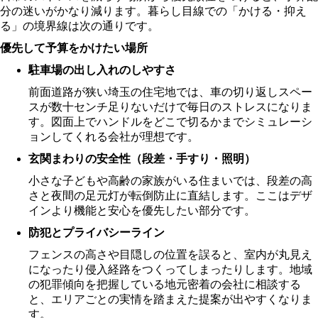
分の迷いがかなり減ります。暮らし目線での「かける・抑え
る」の境界線は次の通りです。
優先して予算をかけたい場所
駐車場の出し入れのしやすさ
前面道路が狭い埼玉の住宅地では、車の切り返しスペー
スが数十センチ足りないだけで毎日のストレスになりま
す。図面上でハンドルをどこで切るかまでシミュレーシ
ョンしてくれる会社が理想です。
玄関まわりの安全性（段差・手すり・照明）
小さな子どもや高齢の家族がいる住まいでは、段差の高
さと夜間の足元灯が転倒防止に直結します。ここはデザ
インより機能と安心を優先したい部分です。
防犯とプライバシーライン
フェンスの高さや目隠しの位置を誤ると、室内が丸見え
になったり侵入経路をつくってしまったりします。地域
の犯罪傾向を把握している地元密着の会社に相談する
と、エリアごとの実情を踏まえた提案が出やすくなりま
す。