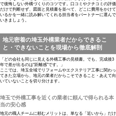
で後悔しない外構づくりのコツです。口コミやクチコミの評価
だけで判断せず、図面と見積書を並べて、どこに費用をかけて
いるかを一緒に読み解いてくれる担当者をパートナーに選んで
いきましょう。
地元密着の埼玉外構業者だからできるこ
と・できないことを現場から徹底解剖
「どの会社も同じに見える外構工事の見積書。でも、完成後3
年で差が出るのは“距離感”です。」
ここでは、埼玉全域でリフォームやエクステリア工事に関わっ
てきた立場から、地元の業者だからこそできること・あえて向
いていないことを切り分けます。
埼玉で外構工事を近くの業者に頼んで得られる本
当の安心感
地元の職人チームに頼むメリットは、単なる「近いから」だけ