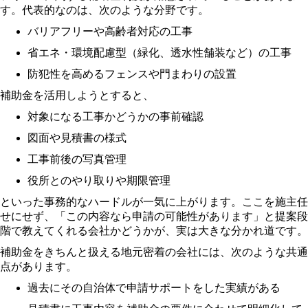
す。代表的なのは、次のような分野です。
バリアフリーや高齢者対応の工事
省エネ・環境配慮型（緑化、透水性舗装など）の工事
防犯性を高めるフェンスや門まわりの設置
補助金を活用しようとすると、
対象になる工事かどうかの事前確認
図面や見積書の様式
工事前後の写真管理
役所とのやり取りや期限管理
といった事務的なハードルが一気に上がります。ここを施主任
せにせず、「この内容なら申請の可能性があります」と提案段
階で教えてくれる会社かどうかが、実は大きな分かれ道です。
補助金をきちんと扱える地元密着の会社には、次のような共通
点があります。
過去にその自治体で申請サポートをした実績がある