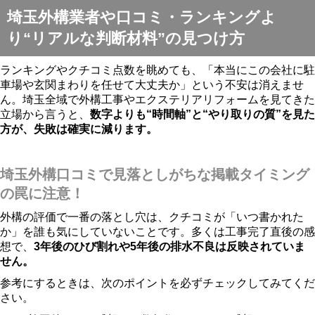
埼玉外構業者や口コミ・ランキングよ
り“リアルな判断材料”の見つけ方
ランキングやクチコミ点数を眺めても、「本当にこの会社に駐
車場や玄関まわりを任せて大丈夫か」という不安は消えませ
ん。埼玉全域で外構工事やエクステリアリフォームを見てきた
立場から言うと、
数字よりも“時間軸”と“やり取りの質”を見た
方が、失敗は確実に減ります。
埼玉外構口コミで見落としがちな掲載タイミング
の罠に注意！
外構の評価で一番の落とし穴は、クチコミが「いつ書かれた
か」を誰も気にしていないことです。多くは工事完了直後の感
想で、
3年後のひび割れや5年後の排水不良は反映されていま
せん。
参考にするときは、次のポイントを必ずチェックしてみてくだ
さい。