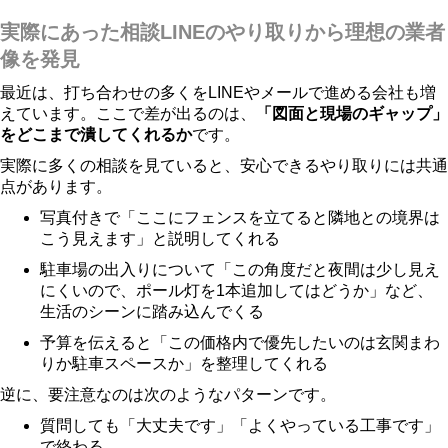
実際にあった相談LINEのやり取りから理想の業者
像を発見
最近は、打ち合わせの多くをLINEやメールで進める会社も増
えています。ここで差が出るのは、
「図面と現場のギャップ」
をどこまで潰してくれるか
です。
実際に多くの相談を見ていると、安心できるやり取りには共通
点があります。
写真付きで「ここにフェンスを立てると隣地との境界は
こう見えます」と説明してくれる
駐車場の出入りについて「この角度だと夜間は少し見え
にくいので、ポール灯を1本追加してはどうか」など、
生活のシーンに踏み込んでくる
予算を伝えると「この価格内で優先したいのは玄関まわ
りか駐車スペースか」を整理してくれる
逆に、要注意なのは次のようなパターンです。
質問しても「大丈夫です」「よくやっている工事です」
で終わる