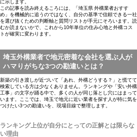
に示します。
この記事を読み終えるころには、「埼玉県 外構業者おすす
め」を機械的に追うのではなく、自分の基準で信頼できる一社
を選び抜くための判断軸と質問リストが手元にそろいます。読
むか読まないかで、これから10年単位の住み心地と外構コス
トが確実に変わります。
埼玉外構業者で地元密着な会社を選ぶ人が
ハマりがちな3つの勘違いとは？
新築の引き渡しが近づいて「あれ、外構どうする？」と慌てて
検索している方は少なくありません。ランキングや「安い外構
工事」の文字が踊る中で、多くの人が同じ落とし穴にはまって
います。ここでは、埼玉で地元に近い業者を探す人が特に気を
つけたい3つの勘違いを、現場目線で整理します。
ランキング上位が自分にとっての正解とは限らな
い理由