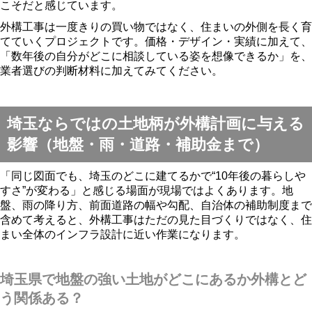
こそだと感じています。
外構工事は一度きりの買い物ではなく、住まいの外側を長く育
てていくプロジェクトです。価格・デザイン・実績に加えて、
「数年後の自分がどこに相談している姿を想像できるか」を、
業者選びの判断材料に加えてみてください。
埼玉ならではの土地柄が外構計画に与える
影響（地盤・雨・道路・補助金まで）
「同じ図面でも、埼玉のどこに建てるかで“10年後の暮らしや
すさ”が変わる」と感じる場面が現場ではよくあります。地
盤、雨の降り方、前面道路の幅や勾配、自治体の補助制度まで
含めて考えると、外構工事はただの見た目づくりではなく、住
まい全体のインフラ設計に近い作業になります。
埼玉県で地盤の強い土地がどこにあるか外構とど
う関係ある？