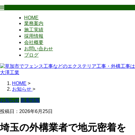
HOME
業務案内
施工実績
採用情報
会社概要
お問い合わせ
ブログ
HOME
>
お知らせ
>
お知らせ
新着情報
投稿日：2026年6月25日
埼玉の外構業者で地元密着を