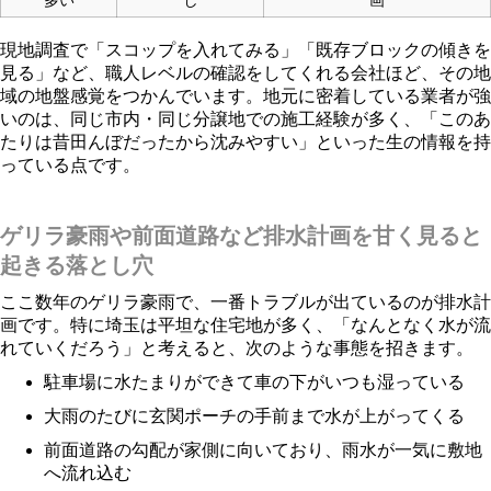
現地調査で「スコップを入れてみる」「既存ブロックの傾きを
見る」など、職人レベルの確認をしてくれる会社ほど、その地
域の地盤感覚をつかんでいます。地元に密着している業者が強
いのは、同じ市内・同じ分譲地での施工経験が多く、「このあ
たりは昔田んぼだったから沈みやすい」といった生の情報を持
っている点です。
ゲリラ豪雨や前面道路など排水計画を甘く見ると
起きる落とし穴
ここ数年のゲリラ豪雨で、一番トラブルが出ているのが排水計
画です。特に埼玉は平坦な住宅地が多く、「なんとなく水が流
れていくだろう」と考えると、次のような事態を招きます。
駐車場に水たまりができて車の下がいつも湿っている
大雨のたびに玄関ポーチの手前まで水が上がってくる
前面道路の勾配が家側に向いており、雨水が一気に敷地
へ流れ込む