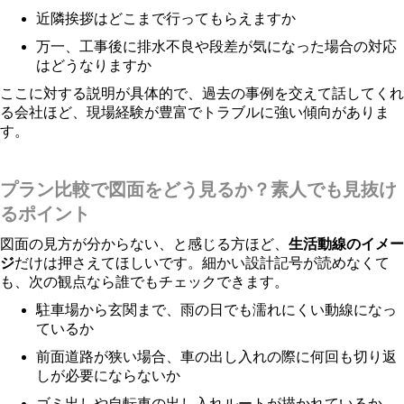
近隣挨拶はどこまで行ってもらえますか
万一、工事後に排水不良や段差が気になった場合の対応
はどうなりますか
ここに対する説明が具体的で、過去の事例を交えて話してくれ
る会社ほど、現場経験が豊富でトラブルに強い傾向がありま
す。
プラン比較で図面をどう見るか？素人でも見抜け
るポイント
図面の見方が分からない、と感じる方ほど、
生活動線のイメー
ジ
だけは押さえてほしいです。細かい設計記号が読めなくて
も、次の観点なら誰でもチェックできます。
駐車場から玄関まで、雨の日でも濡れにくい動線になっ
ているか
前面道路が狭い場合、車の出し入れの際に何回も切り返
しが必要にならないか
ゴミ出しや自転車の出し入れルートが描かれているか