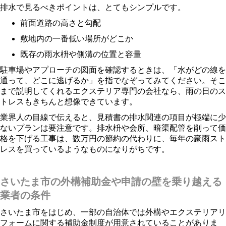
排水で見るべきポイントは、とてもシンプルです。
前面道路の高さと勾配
敷地内の一番低い場所がどこか
既存の雨水枡や側溝の位置と容量
駐車場やアプローチの図面を確認するときは、「水がどの線を
通って、どこに逃げるか」を指でなぞってみてください。そこ
まで説明してくれるエクステリア専門の会社なら、雨の日のス
トレスもきちんと想像できています。
業界人の目線で伝えると、見積書の排水関連の項目が極端に少
ないプランは要注意です。排水枡や会所、暗渠配管を削って価
格を下げる工事は、数万円の節約の代わりに、毎年の豪雨スト
レスを買っているようなものになりがちです。
さいたま市の外構補助金や申請の壁を乗り越える
業者の条件
さいたま市をはじめ、一部の自治体では外構やエクステリアリ
フォームに関する補助金制度が用意されていることがありま