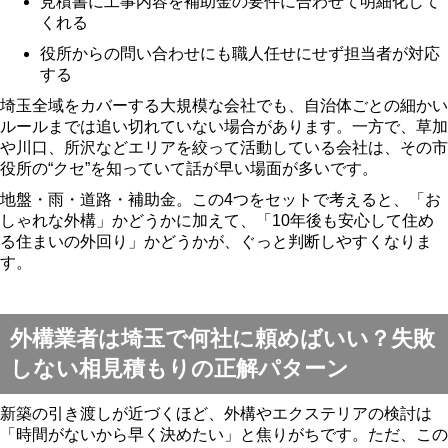
見積書に工事内容を補助金の要件に合わせて明細化して
くれる
役所からの問い合わせにも職人任せにせず担当者が対応
する
埼玉全域をカバーする大規模な会社でも、自治体ごとの細かい
ルールまでは追い切れていない場合があります。一方で、草加
や川口、所沢などエリアを絞って活動している会社は、その市
役所の“クセ”を知っていて話が早い場面が多いです。
地盤・雨・道路・補助金。この4つをセットで考えると、「お
しゃれな外構」かどうかに加えて、「10年後も安心して住め
る住まいの外回り」かどうかが、ぐっと判断しやすくなりま
す。
外構業者は埼玉で何社に頼めばいい？失敗
しない相見積もりの正解パターン
新築の引き渡しが近づくほど、外構やエクステリアの検討は
「時間がないから早く決めたい」と焦りがちです。ただ、この