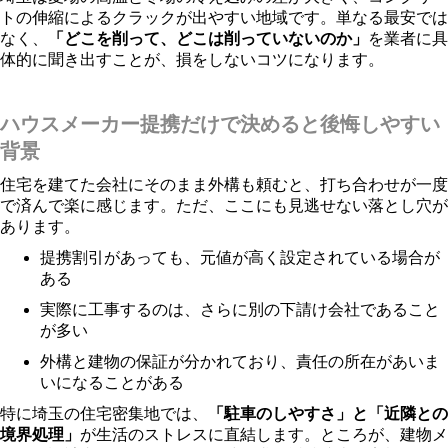
トの伸縮によるクラックが出やすい地域です。単なる最安では
なく、
「どこを削って、どこは削っていないのか」
を業者に具
体的に聞き出すことが、損をしないコツになります。
ハウスメーカー提携だけで決めると後悔しやすい
背景
住宅を建てた会社にそのまま外構も頼むと、打ち合わせが一度
で済んで楽に感じます。ただ、ここにも見逃せない落とし穴が
あります。
提携割引があっても、元値が高く設定されている場合が
ある
実際に工事するのは、さらに別の下請け会社であること
が多い
外構と建物の保証が分かれており、責任の所在があいま
いになることがある
特に埼玉の住宅密集地では、
「駐車のしやすさ」と「近隣との
境界処理」
が生活のストレスに直結します。ところが、建物メ