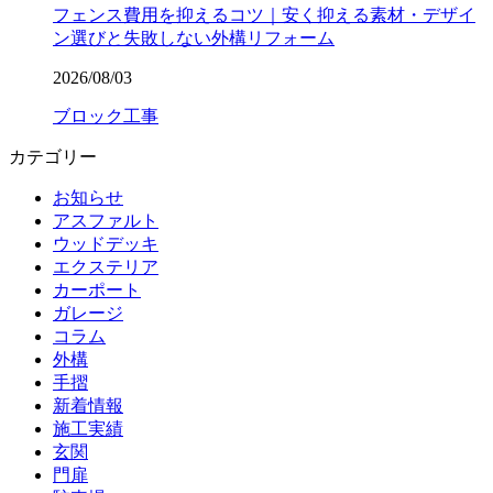
フェンス費用を抑えるコツ｜安く抑える素材・デザイ
ン選びと失敗しない外構リフォーム
2026/08/03
ブロック工事
カテゴリー
お知らせ
アスファルト
ウッドデッキ
エクステリア
カーポート
ガレージ
コラム
外構
手摺
新着情報
施工実績
玄関
門扉