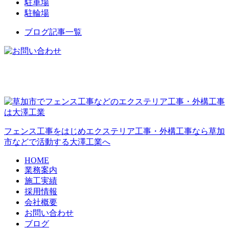
駐車場
駐輪場
ブログ記事一覧
フェンス工事をはじめエクステリア工事・外構工事なら草加
市などで活動する大澤工業へ
HOME
業務案内
施工実績
採用情報
会社概要
お問い合わせ
ブログ