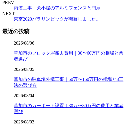
PREV
内装工事 犬小屋のアルミフェンスと門扉
NEXT
東京2020パラリンピックが開幕しました。
最近の投稿
2026/08/06
草加市のブロック塀撤去費用｜30〜60万円の相場と業
者選び
2026/08/05
草加市の駐車場外構工事｜50万〜150万円の相場と3工
法の選び方
2026/08/04
草加市のカーポート設置｜30万〜80万円の費用と業者
選び
2026/08/03