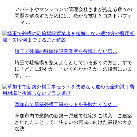
アパートやマンションの管理会社さまが抱える数々の
問題を解決するためには、確かな技術とコストパフォ
ーマ …
埼玉で外構の駐輪場設置業者を後悔しない選…
埼玉で駐輪場を整えようとしている多くの方は、すで
に「どこに頼むか」「いくらかかるか」の段階にいま
す。 …
草加市で新築外構工事セットを失敗なく進め…
草加市内で念願の新築一戸建て住宅をご購入・ご建築
された方にとって、住まいの完成に向けた最後の大き
な決 …