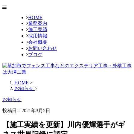
HOME
業務案内
施工実績
採用情報
会社概要
お問い合わせ
ブログ
HOME
>
お知らせ
>
お知らせ
投稿日：2021年3月5日
【施工実績を更新】川内優輝選手がギ