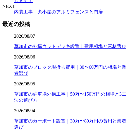
します！
NEXT
内装工事 犬小屋のアルミフェンスと門扉
最近の投稿
2026/08/07
草加市の外構ウッドデッキ設置｜費用相場と素材選び
2026/08/06
草加市のブロック塀撤去費用｜30〜60万円の相場と業
者選び
2026/08/05
草加市の駐車場外構工事｜50万〜150万円の相場と3工
法の選び方
2026/08/04
草加市のカーポート設置｜30万〜80万円の費用と業者
選び