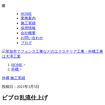
HOME
業務案内
施工実績
採用情報
会社概要
お問い合わせ
ブログ
HOME
>
外構
>
外構
施工実績
投稿日：2021年3月5日
ビブロ乱流仕上げ