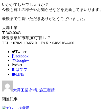
いかがでしたでしょうか？
今後も施工の様子やお知らせなどを更新してまいります。
最後までご覧いただきありがとうございました。
大澤工業
〒340-0043
埼玉県草加市草加3丁目1-17
TEL：070-9119-6510 FAX：048-916-4400
Twitter
Facebook
Google+
Pocket
B!
はてブ
LINE
大澤工業
外構
,
施工実績
関連記事