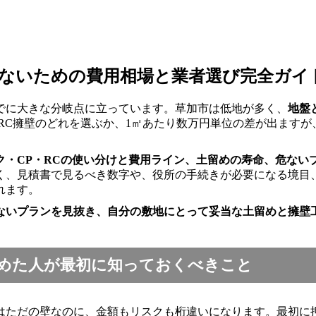
ないための費用相場と業者選び完全ガイ
でに大きな分岐点に立っています。草加市は低地が多く、
地盤
RC擁壁のどれを選ぶか、1㎡あたり数万円単位の差が出ます
ク・CP・RCの使い分けと費用ライン、土留めの寿命、危ない
く、見積書で見るべき数字や、役所の手続きが必要になる境目
れます。
ないプランを見抜き、自分の敷地にとって妥当な土留めと擁壁
めた人が最初に知っておくべきこと
はただの壁なのに、金額もリスクも桁違いになります。最初に