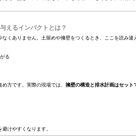
与えるインパクトとは？
少なくありません。土留めや擁壁をつくるとき、ここを読み違
がる
進め方です。実際の現場では、
擁壁の構造と排水計画はセット
を避けやすくなります。