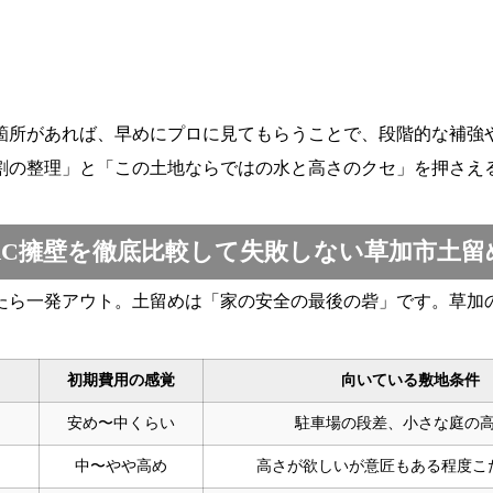
箇所があれば、早めにプロに見てもらうことで、段階的な補強
割の整理」と「この土地ならではの水と高さのクセ」を押さえ
RC擁壁を徹底比較して失敗しない草加市土留
たら一発アウト。土留めは「家の安全の最後の砦」です。草加の
初期費用の感覚
向いている敷地条件
安め〜中くらい
駐車場の段差、小さな庭の
中〜やや高め
高さが欲しいが意匠もある程度こ