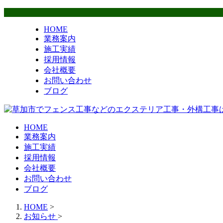
HOME
業務案内
施工実績
採用情報
会社概要
お問い合わせ
ブログ
HOME
業務案内
施工実績
採用情報
会社概要
お問い合わせ
ブログ
HOME
>
お知らせ
>