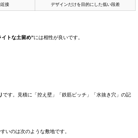
物近接
デザインだけを目的にした低い段差
ライトな土留め”
には相性が良いです。
り
です。見積に「控え壁」「鉄筋ピッチ」「水抜き穴」の記
やすいのは次のような敷地です。