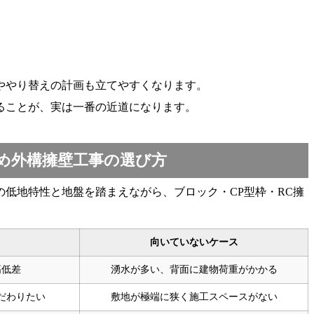
ややり替えの計画も立てやすくなります。
ることが、実は一番の近道になります。
め外構擁壁工事の選び方
低地特性と地盤を踏まえながら、ブロック・CP型枠・RC擁
向いていないケース
高低差
湧水が多い、背面に建物荷重がかかる
だわりたい
敷地が極端に狭く施工スペースがない