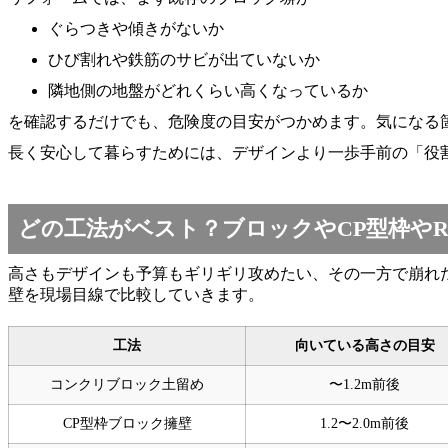
ぐらつきや傾きがないか
ひび割れや鉄筋のサビが出ていないか
隣地側の地盤がどれくらい高くなっているか
を確認するだけでも、危険度の目安がつかめます。気になる
長く安心して暮らすためには、デザインより一歩手前の「役
どの工法がベスト？ブロックやCP型枠や
高さもデザインも予算もギリギリ攻めたい、その一方で崩れ
壁を現場目線で比較していきます。
工法
向いている高さの目安
コンクリブロック土留め
〜1.2m前後
CP型枠ブロック擁壁
1.2〜2.0m前後