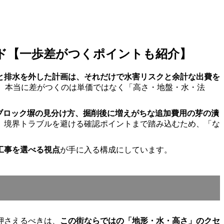
ド【一歩差がつくポイントも紹介】
と排水を外した計画は、それだけで水害リスクと余計な出費を
が、本当に差がつくのは単価ではなく「高さ・地盤・水・法
ブロック塀の見分け方、掘削後に増えがちな追加費用の芽の潰
、境界トラブルを避ける確認ポイントまで踏み込むため、「な
工事を選べる視点
が手に入る構成にしています。
押さえるべきは、
この街ならではの「地形・水・高さ」のクセ