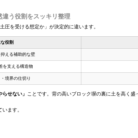
然違う役割をスッキリ整理
で土圧を受ける想定か」が決定的に違います。
主な役割
を抑える補助的な壁
差を支える構造物
し・境界の仕切り
やらせない」
ことです。背の高いブロック塀の裏に土を高く盛
ています。