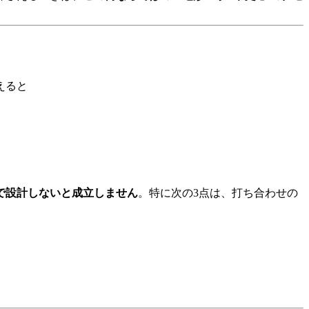
えると
で設計しないと成立しません
。特に次の3点は、打ち合わせの