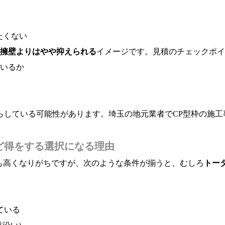
たくない
C擁壁よりはやや抑えられる
イメージです。見積のチェックポイ
いるか
らしている可能性があります。埼玉の地元業者でCP型枠の施工
ど得をする選択になる理由
も高くなりがちですが、次のような条件が揃うと、むしろ
トー
ている