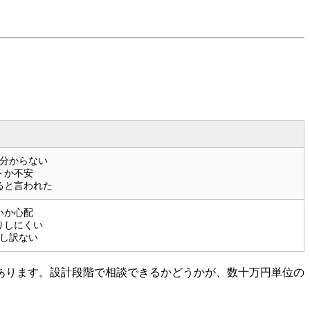
分からない
トか不安
ると言われた
いか心配
りしにくい
し訳ない
あります。設計段階で相談できるかどうかが、数十万円単位の