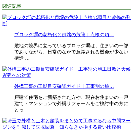
関連記事
ブロック塀の老朽化と倒壊の危険｜点検の項…
敷地の境界に立っているブロック塀は、住まいの一部
でありながら、日常のなかで意識される機会が少ない
構造 …
外構工事の工期目安確認ガイド｜工事別の施…
戸建て住宅をご新築された方や、現在お住まいの一戸
建て・マンションで外構リフォームをご検討中の方に
とっ …