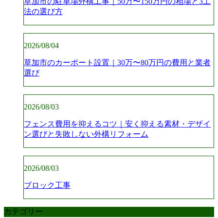
草加市の駐車場外構工事｜50万〜150万円の相場と3工
法の選び方
2026/08/04
草加市のカーポート設置｜30万〜80万円の費用と業者
選び
2026/08/03
フェンス費用を抑えるコツ｜安く抑える素材・デザイ
ン選びと失敗しない外構リフォーム
2026/08/03
ブロック工事
カテゴリー