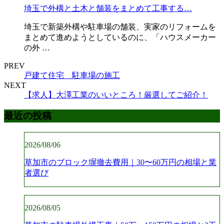
埼玉で外構と土木と舗装をまとめて工事する…
埼玉で新築外構や駐車場の舗装、実家のリフォームを
まとめて進めようとしているのに、「ハウスメーカー
の外 …
PREV
戸建て住宅 駐車場の施工
NEXT
【求人】大澤工業のいいところ！厳選してご紹介！
最近の投稿
2026/08/06
草加市のブロック塀撤去費用｜30〜60万円の相場と業
者選び
2026/08/05