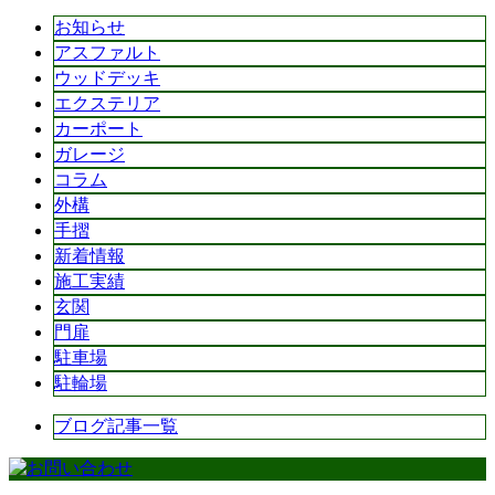
お知らせ
アスファルト
ウッドデッキ
エクステリア
カーポート
ガレージ
コラム
外構
手摺
新着情報
施工実績
玄関
門扉
駐車場
駐輪場
ブログ記事一覧