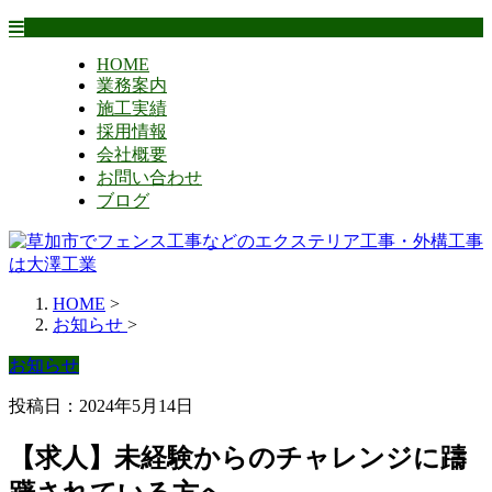
HOME
業務案内
施工実績
採用情報
会社概要
お問い合わせ
ブログ
HOME
>
お知らせ
>
お知らせ
投稿日：2024年5月14日
【求人】未経験からのチャレンジに躊