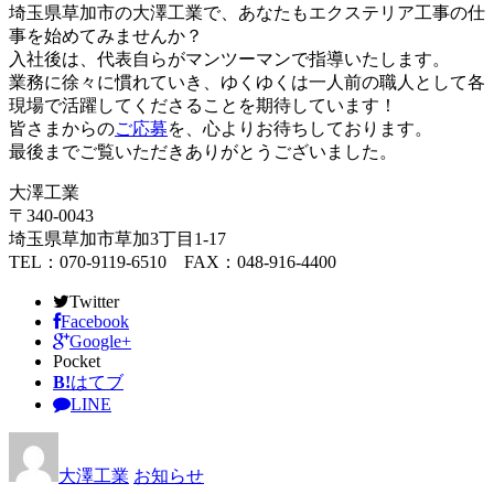
埼玉県草加市の大澤工業で、あなたもエクステリア工事の仕
事を始めてみませんか？
入社後は、代表自らがマンツーマンで指導いたします。
業務に徐々に慣れていき、ゆくゆくは一人前の職人として各
現場で活躍してくださることを期待しています！
皆さまからの
ご応募
を、心よりお待ちしております。
最後までご覧いただきありがとうございました。
大澤工業
〒340-0043
埼玉県草加市草加3丁目1-17
TEL：070-9119-6510 FAX：048-916-4400
Twitter
Facebook
Google+
Pocket
B!
はてブ
LINE
大澤工業
お知らせ