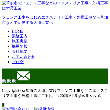
フェンス工事をはじめエクステリア工事・外構工事なら草加
市などで活動する大澤工業へ
HOME
業務案内
施工実績
採用情報
会社概要
お問い合わせ
ブログ
Copyright© 草加市の大澤工業はフェンス工事などのエクステ
リア工事や外構工事にご対応！ , 2026 All Rights Reserved.