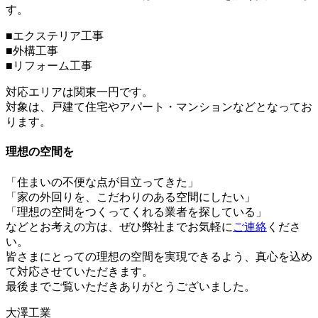
す。
■エクステリア工事
■外構工事
■リフォーム工事
対応エリアは関東一円です。
対象は、戸建て住宅やアパート・マンションなどとなってお
ります。
理想の空間を
「住まいの不便な点が目立ってきた」
「家の外回りを、こだわりのある空間にしたい」
「理想の空間をつくってくれる業者を探している」
などとお考えの方は、ぜひ弊社までお気軽に
ご連絡
くださ
い。
皆さまにとっての理想の空間を実現できるよう、真心を込め
て対応させていただきます。
最後までご覧いただきありがとうございました。
大澤工業