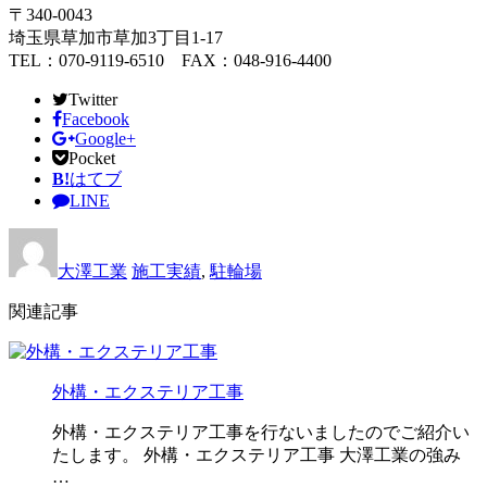
〒340-0043
埼玉県草加市草加3丁目1-17
TEL：070-9119-6510 FAX：048-916-4400
Twitter
Facebook
Google+
Pocket
B!
はてブ
LINE
大澤工業
施工実績
,
駐輪場
関連記事
外構・エクステリア工事
外構・エクステリア工事を行ないましたのでご紹介い
たします。 外構・エクステリア工事 大澤工業の強み
…