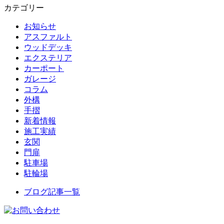
カテゴリー
お知らせ
アスファルト
ウッドデッキ
エクステリア
カーポート
ガレージ
コラム
外構
手摺
新着情報
施工実績
玄関
門扉
駐車場
駐輪場
ブログ記事一覧