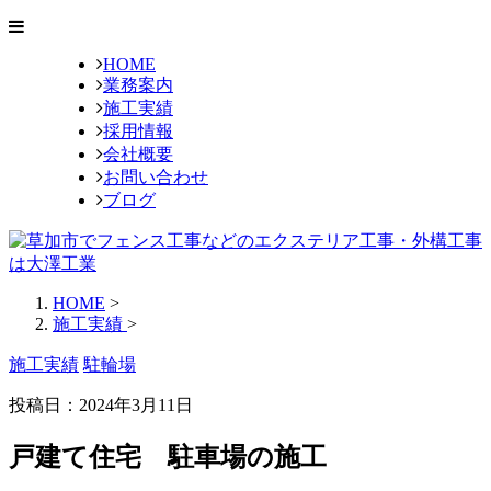
HOME
業務案内
施工実績
採用情報
会社概要
お問い合わせ
ブログ
HOME
>
施工実績
>
施工実績
駐輪場
投稿日：2024年3月11日
戸建て住宅 駐車場の施工