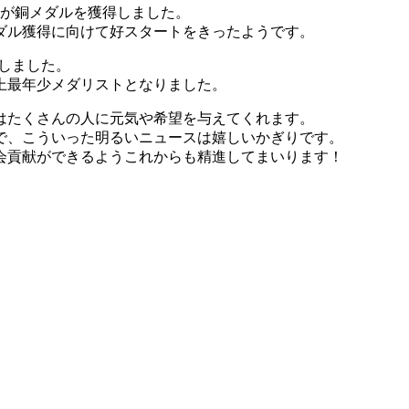
さんが銅メダルを獲得しました。
ダル獲得に向けて好スタートをきったようです。
得しました。
上最年少メダリストとなりました。
はたくさんの人に元気や希望を与えてくれます。
で、こういった明るいニュースは嬉しいかぎりです。
会貢献ができるようこれからも精進してまいります！