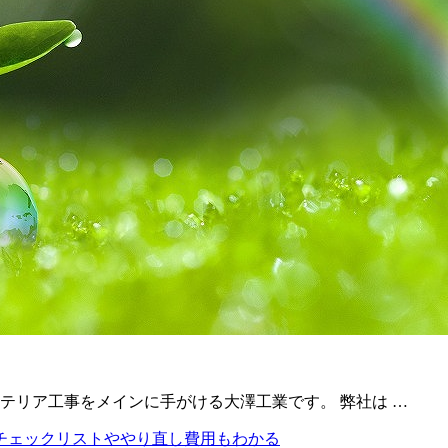
テリア工事をメインに手がける大澤工業です。 弊社は …