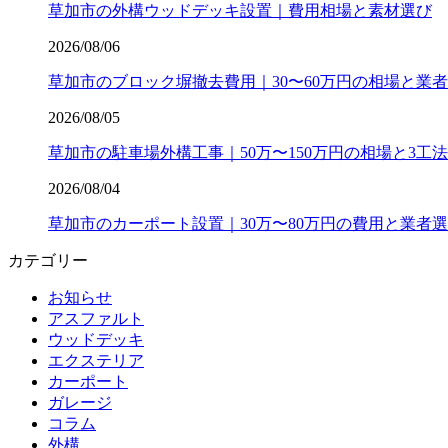
草加市の外構ウッドデッキ設置｜費用相場と素材選び
2026/08/06
草加市のブロック塀撤去費用｜30〜60万円の相場と業
2026/08/05
草加市の駐車場外構工事｜50万〜150万円の相場と3工
2026/08/04
草加市のカーポート設置｜30万〜80万円の費用と業者
カテゴリー
お知らせ
アスファルト
ウッドデッキ
エクステリア
カーポート
ガレージ
コラム
外構