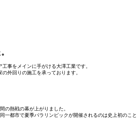
た。
ア工事をメインに手がける大澤工業です。
家の外回りの施工を承っております。
2日間の熱戦の幕が上がりました。
り、同一都市で夏季パラリンピックが開催されるのは史上初のこ