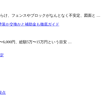
らけ、フェンスやブロックがなんとなく不安定、図面と …
6,000円、総額5万〜15万円という目安 …
定
視点