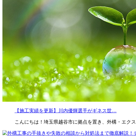
【施工実績を更新】川内優輝選手がギネス世…
こんにちは！埼玉県越谷市に拠点を置き、外構・エクス