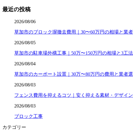
最近の投稿
2026/08/06
草加市のブロック塀撤去費用｜30〜60万円の相場と業
2026/08/05
草加市の駐車場外構工事｜50万〜150万円の相場と3工
2026/08/04
草加市のカーポート設置｜30万〜80万円の費用と業者
2026/08/03
フェンス費用を抑えるコツ｜安く抑える素材・デザイン
2026/08/03
ブロック工事
カテゴリー