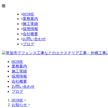
HOME
業務案内
施工実績
採用情報
会社概要
お問い合わせ
ブログ
HOME
業務案内
施工実績
採用情報
会社概要
お問い合わせ
ブログ
HOME
>
お知らせ
>