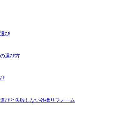
者選び
法の選び方
選び
選びと失敗しない外構リフォーム