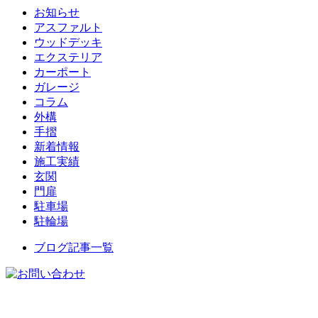
お知らせ
アスファルト
ウッドデッキ
エクステリア
カーポート
ガレージ
コラム
外構
手摺
新着情報
施工実績
玄関
門扉
駐車場
駐輪場
ブログ記事一覧