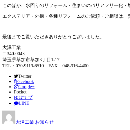
このほか、水回りのリフォーム・住まいのバリアフリー化・
エクステリア・外構・各種リフォームのご依頼・ご相談は、
最後までご覧いただきありがとうございました。
大澤工業
〒340-0043
埼玉県草加市草加3丁目1-17
TEL：070-9119-6510 FAX：048-916-4400
Twitter
Facebook
Google+
Pocket
B!
はてブ
LINE
大澤工業
お知らせ