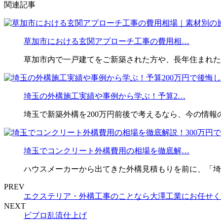
関連記事
草加市における玄関アプローチ工事の費用相…
草加市内で一戸建てをご新築された方や、長年住まれた
埼玉の外構施工実績や事例から学ぶ！予算2…
埼玉で新築外構を200万円前後で考えるなら、今の情報
埼玉でコンクリート外構費用の相場を徹底解…
ハウスメーカーから出てきた外構見積もりを前に、「埼
PREV
エクステリア・外構工事のことなら大澤工業にお任せく
NEXT
ビブロ乱流仕上げ