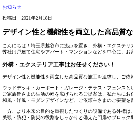
お知らせ
投稿日：2021年2月18日
デザイン性と機能性を両立した高品質
こんにちは！埼玉県越谷市に拠点を置き、外構・エクステリ
弊社は戸建て住宅やアパート・マンションなどを中心に、お
外構・エクステリア工事はお任せください！
デザイン性と機能性を両立した高品質な施工を追求し、ご依
ウッドデッキ・カーポート・ガレージ・テラス・フェンスと
ご家族皆さまの生活の幅を広げられるご提案は、私たちにお
和風・洋風・モダンデザインなど、ご依頼主さまのご要望を
一方、より本来の目的を重視したつくりの設備である外構は
美観・防犯・防災の役割をしっかりと備えた門扉やブロック