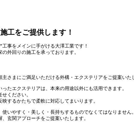
な施工をご提供します！
ア工事をメインに手がける大澤工業です！
家の外回りの施工を承っております。
頼主さまにご満足いただける外構・エクステリアをご提案いた
いったエクステリアは、本来の用途以外にも活用できます。
任せください。
反映するかたちで柔軟に対応してまいります。
、使いやすく・美しく・長持ちするものでなくてはなりません
塀、玄関アプローチをご提案いたします。