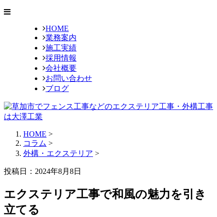
HOME
業務案内
施工実績
採用情報
会社概要
お問い合わせ
ブログ
HOME
>
コラム
>
外構・エクステリア
>
投稿日：2024年8月8日
エクステリア工事で和風の魅力を引き
立てる