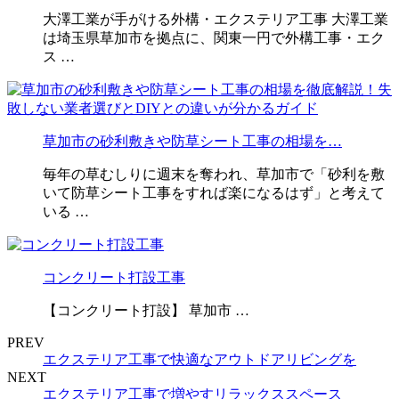
大澤工業が手がける外構・エクステリア工事 大澤工業
は埼玉県草加市を拠点に、関東一円で外構工事・エク
ス …
草加市の砂利敷きや防草シート工事の相場を…
毎年の草むしりに週末を奪われ、草加市で「砂利を敷
いて防草シート工事をすれば楽になるはず」と考えて
いる …
コンクリート打設工事
【コンクリート打設】 草加市 …
PREV
エクステリア工事で快適なアウトドアリビングを
NEXT
エクステリア工事で増やすリラックススペース