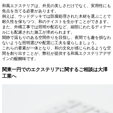
和風エクステリアは、外見の美しさだけでなく、実用性にも
焦点を当てる必要があります。
例えば、ウッドデッキでは防腐処理された木材を選ぶことで
耐久性を保ちつつ、和のテイストを生かすことができます。
また、外構工事では照明や配石など、細部にわたるディテー
ルにも配慮された施工が求められます。
閑静で温もりのある空間作りを目指し、夜間でも趣を損なわ
ないような照明選びや配置に工夫を凝らしましょう。
これらの要素が一体となり、和の文化が感じられるような空
間を創り出すことが、弊社が提供する和風エクステリアデザ
インの醍醐味です。
関東一円でのエクステリアに関するご相談は大澤
工業へ