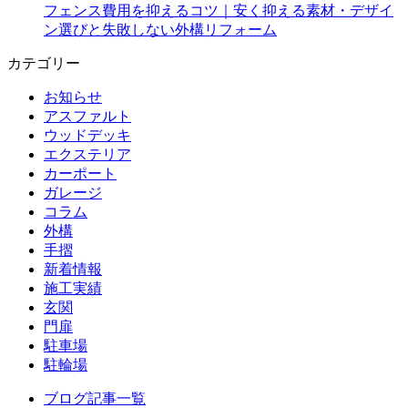
フェンス費用を抑えるコツ｜安く抑える素材・デザイ
ン選びと失敗しない外構リフォーム
カテゴリー
お知らせ
アスファルト
ウッドデッキ
エクステリア
カーポート
ガレージ
コラム
外構
手摺
新着情報
施工実績
玄関
門扉
駐車場
駐輪場
ブログ記事一覧