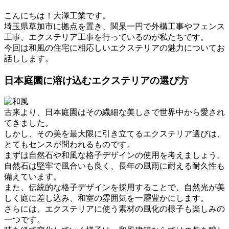
こんにちは！大澤工業です。
埼玉県草加市に拠点を置き、関杲一円で外構工事やフェンス
工事、エクステリア工事を行っているのが私たちです。
今回は和風の住宅に相応しいエクステリアの魅力についてお
話しします。
日本庭園に溶け込むエクステリアの選び方
古来より、日本庭園はその繊細な美しさで世界中から愛され
てきました。
しかし、その美を最大限に引き立てるエクステリア選びは、
とてもセンスが問われるものです。
まずは自然石や和風な格子デザインの使用を考えましょう。
自然石は堅牢で風合いも良く、長年の風雨に耐える耐久性も
備えています。
また、伝統的な格子デザインを採用することで、自然光が美
しく庭に差し込み、和室の雰囲気を一層豊かにします。
さらには、エクステリアに使う素材の風化の様子も楽しみの
一つです。