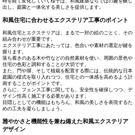
時を経て変化していく様子は、和風建築ならではの趣を醸し
出し、庭園と一体化する美しさを提供します。
和風住宅に合わせるエクステリア工事のポイント
和風住宅とエクステリアは、まるで一対の絵のごとく、その
組み合わせが重要です。
エクステリア工事にあたっては、色合いや素材の選定が鍵を
握ります。
落ち着きのある木や竹などの自然素材を使い、周囲の景色や
住宅の色彩と調和することが大切です。
また、門や塀、そして植栽を配置する際には、伝統的な日本
庭園の様式を取り入れつつ、住宅との一体感を高めるよう計
画することがポイントです。
さらに、フェンス工事に関しても、安全性を確保しつつ、デ
ザイン性高く施工する必要があります。
目隠しとしての機能はもちろん、和風の美しさを表現するた
めの工夫を凝らしましょう。
雅やかさと機能性を兼ね備えた和風エクステリア
デザイン