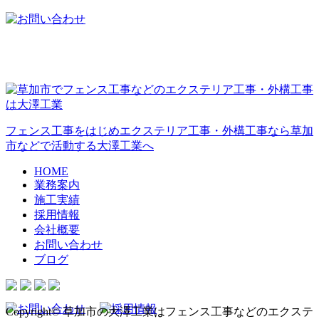
フェンス工事をはじめエクステリア工事・外構工事なら草加
市などで活動する大澤工業へ
HOME
業務案内
施工実績
採用情報
会社概要
お問い合わせ
ブログ
Copyright© 草加市の大澤工業はフェンス工事などのエクステ