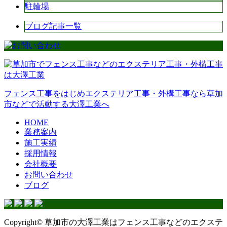
駐輪場
ブログ記事一覧
フェンス工事をはじめエクステリア工事・外構工事なら草加
市などで活動する大澤工業へ
HOME
業務案内
施工実績
採用情報
会社概要
お問い合わせ
ブログ
Copyright© 草加市の大澤工業はフェンス工事などのエクステ