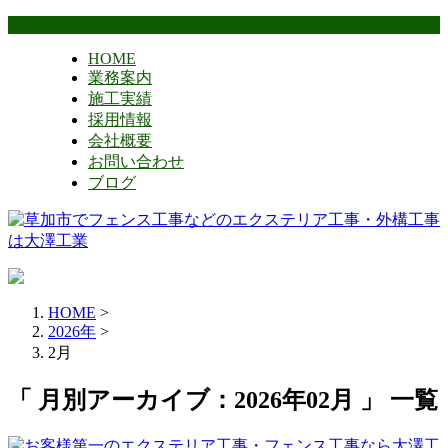
HOME
業務案内
施工実績
採用情報
会社概要
お問い合わせ
ブログ
HOME
>
2026年
>
2月
「 月別アーカイブ：2026年02月 」 一覧