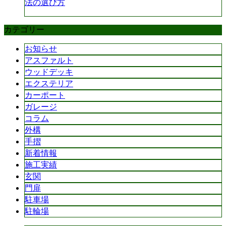
法の選び方
カテゴリー
お知らせ
アスファルト
ウッドデッキ
エクステリア
カーポート
ガレージ
コラム
外構
手摺
新着情報
施工実績
玄関
門扉
駐車場
駐輪場