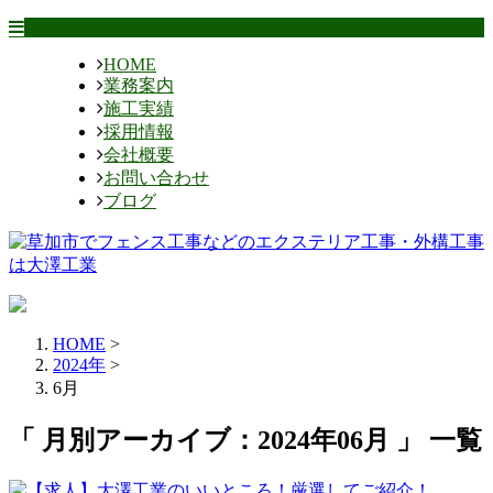
HOME
業務案内
施工実績
採用情報
会社概要
お問い合わせ
ブログ
HOME
>
2024年
>
6月
「 月別アーカイブ：2024年06月 」 一覧