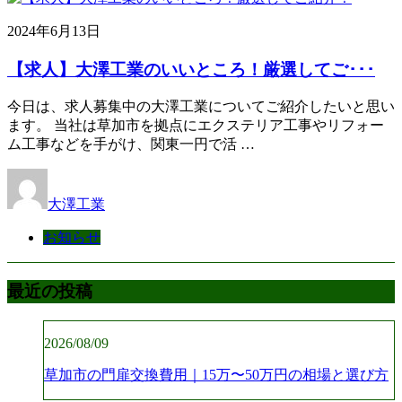
2024年6月13日
【求人】大澤工業のいいところ！厳選してご･･･
今日は、求人募集中の大澤工業についてご紹介したいと思い
ます。 当社は草加市を拠点にエクステリア工事やリフォー
ム工事などを手がけ、関東一円で活 …
大澤工業
お知らせ
最近の投稿
2026/08/09
草加市の門扉交換費用｜15万〜50万円の相場と選び方