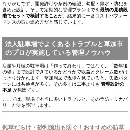
なりがちです。開発許可や条例の確認、勾配・排水・防犯を
含めた設計、そして定期的な管理プランまでを
最初の見積段
階でセットで検討すること
が、結果的に一番コストパフォー
マンスの良い進め方だと感じています。
法人駐車場でよくあるトラブルと草加市
のプロが実施している管理ノウハウ
店舗や月極の駐車場は「作って終わり」ではなく、「数年後
の姿」まで設計できているかどうかで収益とクレーム数がは
っきり分かれます。草加周辺で現場を見ていると、失敗パタ
ーンには共通点が多く、その多くは工事よりも
管理設計の
不足
が原因です。
ここでは、現場で本当に多いトラブルと、その予防・リカバ
リー方法を整理します。
雑草だらけ・砂利流出も防ぐ！おすすめの防草