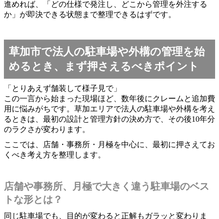
進めれば、「どの仕様で発注し、どこから管理を外注する
か」が即決できる状態まで整理できるはずです。
草加市で法人の駐車場や外構の管理を始
めるとき、まず押さえるべきポイント
「とりあえず舗装して様子見で」
この一言から始まった現場ほど、数年後にクレームと追加費
用に悩みがちです。草加エリアで法人の駐車場や外構を考え
るときは、最初の設計と管理方針の決め方で、その後10年分
のラクさが変わります。
ここでは、店舗・事務所・月極を中心に、最初に押さえてお
くべき考え方を整理します。
店舗や事務所、月極で大きく違う駐車場のベス
トな形とは？
同じ駐車場でも、目的が変わると正解もガラッと変わりま