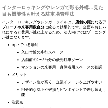
インターロッキングやレンガで彩る外構…見た
目も機能性も叶える駐車場管理法
インターロッキングやレンガ・タイルは、
店舗の顔になるア
プローチや来客用数台分
に絞ると効果的です。全面をおしゃ
れにすると費用が跳ね上がるため、法人向けではゾーニング
が鍵になります。
向いている場所
入口付近の歩行スペース
店舗前の2〜3台分の優先駐車ゾーン
マンションの来客用・身障者用スペースの強調
メリット
デザイン性が高く、企業イメージを上げやすい
部分的な沈下や破損もピンポイントで差し替え可
能
注意点