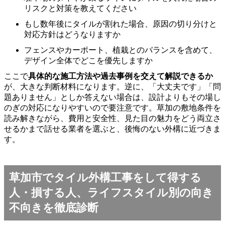
リスクと対策を教えてください
もし数年後にタイルが割れた場合、原因の切り分けと
対応方針はどうなりますか
フェンスやカーポート、植栽とのバランスを含めて、
デザイン全体でどこを優先しますか
ここで
具体的な施工方法や過去事例を交えて解説できるか
が、大きな判断材料になります。逆に、「大丈夫です」「問
題ありません」としか答えない場合は、設計よりもその場し
のぎの対応になりやすいので要注意です。草加の敷地条件を
読み解きながら、費用と安全性、見た目の魅力をどう両立さ
せるかまで話せる業者を選ぶと、後悔のない外構に近づきま
す。
草加市でタイル外構工事をして得する
人・損する人、ライフスタイル別の向き
不向きを徹底診断