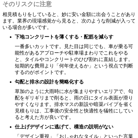
そのリスクに注意
相見積もりをしていると、妙に安い金額に出会うことがあり
ます。業界の現場感覚から見ると、次のような削減が入って
いる場合が多いです。
下地コンクリートを薄くする・配筋を減らす
一番多いカットです。見た目は同じでも、車が乗る可
能性があるアプローチや駐車場まわりでこれをやる
と、タイルやコンクリートのひび割れに直結します。
短期的な費用より「何年使えるか」という視点で判断
するのがポイントです。
勾配と排水の設計を簡略化する
草加のように大雨時に水が集まりやすいエリアで、勾
配をギリギリまで削ると、雨の日にタイル表面が滑り
やすくなります。排水マスの新設や暗渠パイプを省く
見積もりは、工事後の安全性と快適性を犠牲にしてい
ると考えた方が良いです。
仕上げデザインに逃げて、構造の説明がない
「デザイン重視」「おしゃれなタイル」といった言葉