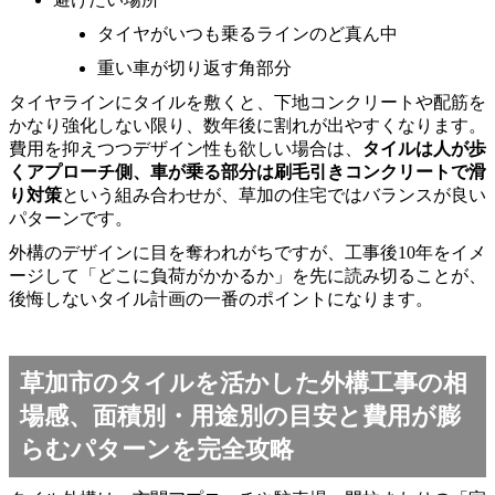
タイヤがいつも乗るラインのど真ん中
重い車が切り返す角部分
タイヤラインにタイルを敷くと、下地コンクリートや配筋を
かなり強化しない限り、数年後に割れが出やすくなります。
費用を抑えつつデザイン性も欲しい場合は、
タイルは人が歩
くアプローチ側、車が乗る部分は刷毛引きコンクリートで滑
り対策
という組み合わせが、草加の住宅ではバランスが良い
パターンです。
外構のデザインに目を奪われがちですが、工事後10年をイメ
ージして「どこに負荷がかかるか」を先に読み切ることが、
後悔しないタイル計画の一番のポイントになります。
草加市のタイルを活かした外構工事の相
場感、面積別・用途別の目安と費用が膨
らむパターンを完全攻略