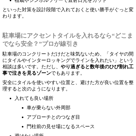
植栽やシンボルツリーで直射日光をカット
といった対策を設計段階で入れておくと使い勝手がぐっと変
わります。
駐車場にアクセントタイルを入れるなら“どこま
でなら安全？”プロが線引き
駐車場のコンクリートだけだと味気ないため、「タイヤの間
にタイルやインターロッキングでラインを入れたい」という
相談は多いです。ただし、
やり過ぎると数年後のひび割れ工
事で泣きを見るゾーン
でもあります。
安全にタイルを使いやすい位置と、避けた方が良い位置を整
理すると次のようになります。
入れても良い場所
車が乗らない外周部
アプローチとのつなぎ目
門柱前の見せ場になるスペース
避けたい場所