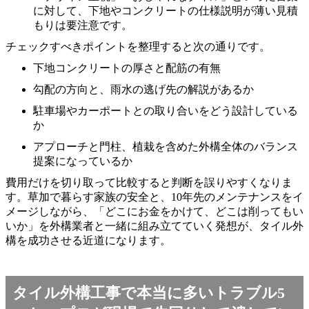
に対して、下地やコンクリートの仕様説明が薄い見積
もりは要注意です。
チェックすべきポイントを整理すると次の通りです。
下地コンクリートの厚さと配筋の有無
勾配の方向と、雨水の逃げ先の解説があるか
駐車場やカーポートとの取り合いをどう設計している
か
アプローチと門柱、植栽を含めた外構全体のバランス
提案になっているか
費用だけを切り取って比較すると判断を誤りやすくなりま
す。草加で暮らす家族の安全と、10年先のメンテナンスをイ
メージしながら、「どこにお金をかけて、どこは削ってもい
いか」を外構業者と一緒に組み立てていく発想が、タイル外
構を成功させる近道になります。
タイル外構工事で本当に多いトラブル5