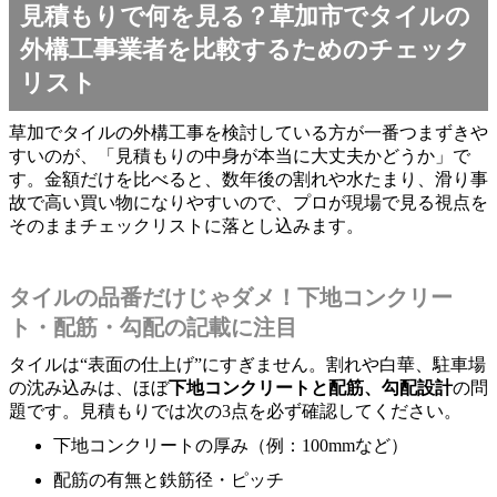
見積もりで何を見る？草加市でタイルの
外構工事業者を比較するためのチェック
リスト
草加でタイルの外構工事を検討している方が一番つまずきや
すいのが、「見積もりの中身が本当に大丈夫かどうか」で
す。金額だけを比べると、数年後の割れや水たまり、滑り事
故で高い買い物になりやすいので、プロが現場で見る視点を
そのままチェックリストに落とし込みます。
タイルの品番だけじゃダメ！下地コンクリー
ト・配筋・勾配の記載に注目
タイルは“表面の仕上げ”にすぎません。割れや白華、駐車場
の沈み込みは、ほぼ
下地コンクリートと配筋、勾配設計
の問
題です。見積もりでは次の3点を必ず確認してください。
下地コンクリートの厚み（例：100mmなど）
配筋の有無と鉄筋径・ピッチ