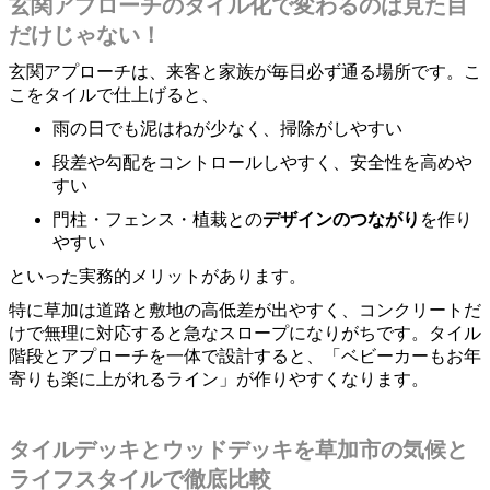
玄関アプローチのタイル化で変わるのは見た目
だけじゃない！
玄関アプローチは、来客と家族が毎日必ず通る場所です。こ
こをタイルで仕上げると、
雨の日でも泥はねが少なく、掃除がしやすい
段差や勾配をコントロールしやすく、安全性を高めや
すい
門柱・フェンス・植栽との
デザインのつながり
を作り
やすい
といった実務的メリットがあります。
特に草加は道路と敷地の高低差が出やすく、コンクリートだ
けで無理に対応すると急なスロープになりがちです。タイル
階段とアプローチを一体で設計すると、「ベビーカーもお年
寄りも楽に上がれるライン」が作りやすくなります。
タイルデッキとウッドデッキを草加市の気候と
ライフスタイルで徹底比較