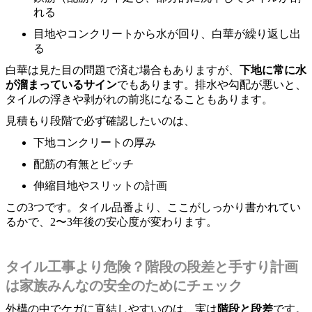
れる
目地やコンクリートから水が回り、白華が繰り返し出
る
白華は見た目の問題で済む場合もありますが、
下地に常に水
が溜まっているサイン
でもあります。排水や勾配が悪いと、
タイルの浮きや剥がれの前兆になることもあります。
見積もり段階で必ず確認したいのは、
下地コンクリートの厚み
配筋の有無とピッチ
伸縮目地やスリットの計画
この3つです。タイル品番より、ここがしっかり書かれてい
るかで、2〜3年後の安心度が変わります。
タイル工事より危険？階段の段差と手すり計画
は家族みんなの安全のためにチェック
外構の中でケガに直結しやすいのは、実は
階段と段差
です。