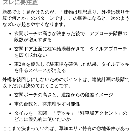
ズレに要注意
新築でよく見かけるのが、「建物は理想通り、外構は残り予
算で何とか」のパターンです。この順番になると、次のよう
なズレが起きやすくなります。
玄関ポーチの高さが決まった後で、アプローチ階段の
段数が増えすぎる
玄関ドア正面に柱や給湯器がきて、タイルアプローチ
を広く取れない
車2台を優先して駐車場を確保した結果、タイルデッキ
を作るスペースが消える
外構を後回しにしないためのポイントは、建物計画の段階で
以下だけは決めておくことです。
玄関ポーチの高さと、道路からの段差イメージ
車の台数と、将来増やす可能性
タイルを「玄関」「デッキ」「駐車場アクセント」の
どこに優先的に使いたいか
ここまで決まっていれば、草加エリア特有の敷地条件があっ