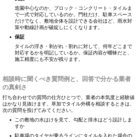
造園中心なのか、ブロック・コンクリート・タイルま
で一式で対応しているのか。門柱だけ、駐車スペース
だけでなく、敷地全体を設計できる会社ほど、雨水対
策や動線計画が破綻しにくくなります。
保証
タイルの浮き・剥がれ・割れに対して、何年どこまで
対応するかを明記しているか。保証内容が曖昧だと、
施工精度にも不安が残ります。
相談時に聞くべき質問例と、回答で分かる業者
の真剣さ
打ち合わせでの質問の仕方ひとつで、業者の本気度と経験値
はかなり見抜けます。草加でタイル外構を相談するときは、
次の質問を投げてみてください。
この敷地の水はけを見て、勾配と排水はどう設計しま
すか
駐車場のタイヤが乗るラインにタイルを入れた場合の