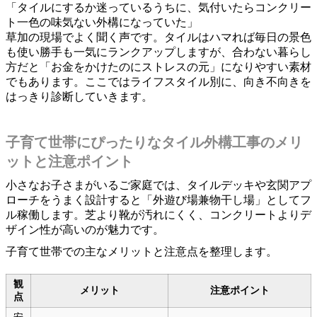
「タイルにするか迷っているうちに、気付いたらコンクリー
ト一色の味気ない外構になっていた」
草加の現場でよく聞く声です。タイルはハマれば毎日の景色
も使い勝手も一気にランクアップしますが、合わない暮らし
方だと「お金をかけたのにストレスの元」になりやすい素材
でもあります。ここではライフスタイル別に、向き不向きを
はっきり診断していきます。
子育て世帯にぴったりなタイル外構工事のメリ
ットと注意ポイント
小さなお子さまがいるご家庭では、タイルデッキや玄関アプ
ローチをうまく設計すると「外遊び場兼物干し場」としてフ
ル稼働します。芝より靴が汚れにくく、コンクリートよりデ
ザイン性が高いのが魅力です。
子育て世帯での主なメリットと注意点を整理します。
観
メリット
注意ポイント
点