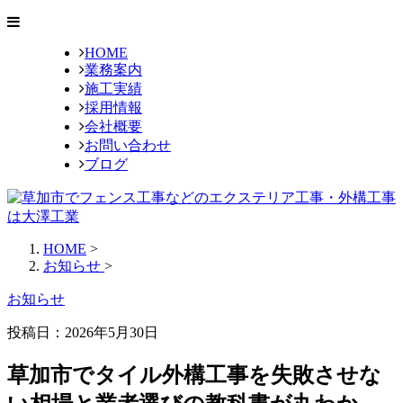
HOME
業務案内
施工実績
採用情報
会社概要
お問い合わせ
ブログ
HOME
>
お知らせ
>
お知らせ
投稿日：2026年5月30日
草加市でタイル外構工事を失敗させな