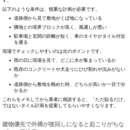
す。
以下のような条件は、慎重な計画が必要です。
道路側から見て敷地がくぼ地になっている
隣地との境界ブロックが高く、風通しが悪い
駐車場と玄関の距離が短く、車のタイヤがタイル付近
を通る
現場でチェックしやすいのは次のポイントです。
雨の日に現場を見て、どこに水が集まっているか
既存のコンクリートや犬走りにひび割れや沈みがない
か
道路側から敷地を眺めた時、どちらが高いか一目で分
かるか
これらをメモしてから業者に相談すると、「ただ貼るだけ」
ではないタイル計画を提案してもらいやすくなります。
建物優先で外構が後回しになると起こりがちな