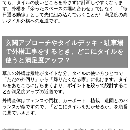
ても、タイルの使いどころを外さずに計画しやすくなりま
す。外構を「余ったスペースの埋め合わせ」ではなく、「毎
日通る動線」として先に組み込んでおくことが、満足度の高
いタイル外構への近道です。
玄関アプローチやタイルデッキ・駐車場
で外構工事をするとき、どこにタイルを
使うと満足度アップ？
草加の外構は敷地がタイトな分、タイルの使い方ひとつで
「ただの外回り」から「帰りたくなる家」に化けます。タイ
ルをあちこちにばらまくより、
ポイントを絞って設計するこ
と
が満足度アップの近道です。
外構全体はフェンスや門柱、カーポート、植栽、造園とのバ
ランスが命ですので、「どこにタイルを効かせるか」を順番
に見ていきます。