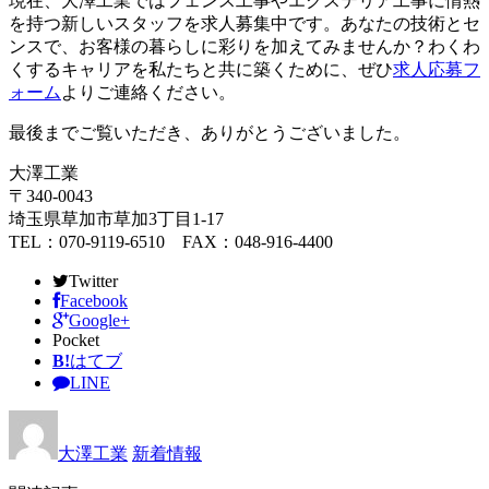
現在、大澤工業ではフェンス工事やエクステリア工事に情熱
を持つ新しいスタッフを求人募集中です。あなたの技術とセ
ンスで、お客様の暮らしに彩りを加えてみませんか？わくわ
くするキャリアを私たちと共に築くために、ぜひ
求人応募フ
ォーム
よりご連絡ください。
最後までご覧いただき、ありがとうございました。
大澤工業
〒340-0043
埼玉県草加市草加3丁目1-17
TEL：070-9119-6510 FAX：048-916-4400
Twitter
Facebook
Google+
Pocket
B!
はてブ
LINE
大澤工業
新着情報