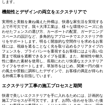
します。
機能性とデザインの両立をエクステリアで
実用性と美観を兼ね備えた外構は、快適な家生活を実現する
上で不可欠です。我々大澤工業は、様々な環境やニーズに合
わせたフェンスの選び方、カーポートの配置、ガーデニング
スペースの設計など、多角的なアプローチでエクステリア作
りをサポートします。明るく開放的な空間作りを求めるお客
様には、視線を遮ることなく光を取り込めるクリアタイプの
フェンスを、プライバシーを重視するお客様にはより高い位
置まで視線を遮断できるタイプを提案。また、耐候性や耐久
性に優れた素材を使用し、長期にわたり快適なエクステリア
ライフをサポートします。草加市をはじめ、関東一円の個々
の風土や景観に調和したデザインで、お客様の満足が得られ
る外構工事を目指しています。
エクステリア工事の施工プロセスと期間
快適で美しいエクステリアを手に入れるためには、計画的な
施工プロセスが不可欠です。まず、お問い合わせを頂いた後