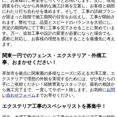
に、お客様のご希望をじっくりとお伺いします。次に、現地
調査を行いながら具体的な施工計画を立案し、お客様と細部
にわたり打ち合わせを進めます。そして、工事の詳細プラン
が固まった段階で施工期間の目安をお伝えし、工事が開始さ
れます。弊社では、品質とスピードのバランスを大切にし、
所定の期間内にて丁寧に工事を完了させることに努めていま
す。万一、追加工事や設計の変更が必要になった場合でも、
柔軟に対応し、お客様の理想を形にすることを最優先に考え
ます。
関東一円でのフェンス・エクステリア・外構工
事、おまかせください！
草加市を拠点に関東圏の多様なニーズに応える大澤工業。エ
クステリアで理想の外観を実現するためには、ぜひ私たちの
手にご依頼ください！経験豊富なスタッフが、最初の相談か
ら施工完了まで、一貫してサポート致します。お気軽に
お問
い合わせフォーム
までお寄せください。
エクステリア工事のスペシャリストを募集中！