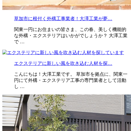
草加市に根付く外構工事業者！大澤工業が夢…
関東一円にお住まいの皆さま、この春、美しく機能的
な外構・エクステリアはいかがでしょうか？ 大澤工業
で …
エクステリアに新しい風を吹き込む人材を探…
こんにちは！大澤工業です。 草加市を拠点に、関東一
円にて外構・エクステリア工事の専門業者として活動
し …