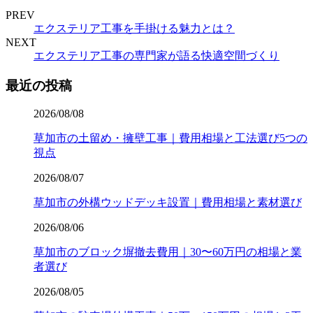
PREV
エクステリア工事を手掛ける魅力とは？
NEXT
エクステリア工事の専門家が語る快適空間づくり
最近の投稿
2026/08/08
草加市の土留め・擁壁工事｜費用相場と工法選び5つの
視点
2026/08/07
草加市の外構ウッドデッキ設置｜費用相場と素材選び
2026/08/06
草加市のブロック塀撤去費用｜30〜60万円の相場と業
者選び
2026/08/05