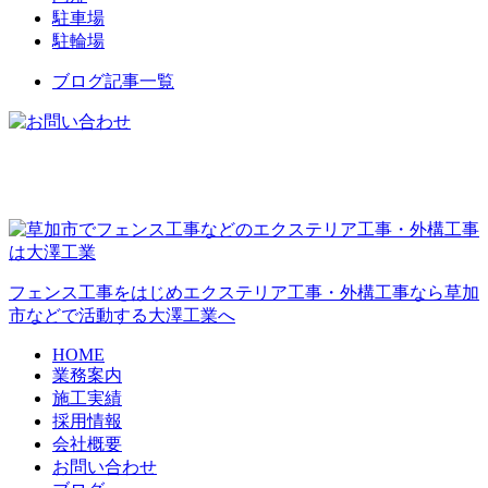
駐車場
駐輪場
ブログ記事一覧
フェンス工事をはじめエクステリア工事・外構工事なら草加
市などで活動する大澤工業へ
HOME
業務案内
施工実績
採用情報
会社概要
お問い合わせ