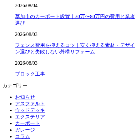
2026/08/04
草加市のカーポート設置｜30万〜80万円の費用と業者
選び
2026/08/03
フェンス費用を抑えるコツ｜安く抑える素材・デザイ
ン選びと失敗しない外構リフォーム
2026/08/03
ブロック工事
カテゴリー
お知らせ
アスファルト
ウッドデッキ
エクステリア
カーポート
ガレージ
コラム