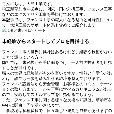
こんにちは、大澤工業です。
埼玉県草加市を拠点に、関東一円の外構工事、フェンス工事
などのエクステリア工事を手掛けております。
本記事では、フェンス工事の職人になる魅力と可能性につい
て、大澤工業のサポート体系も含めてご紹介します。
未経験からスタートしてプロを目指せる
フェンス工事の世界に興味はあるけれど、経験や技術がない
ことで迷っている方へ。
弊社では、未経験から手に職をつけ、一人前の技術者を目指
すことが可能です。
職人の世界は経験値がものを言いますが、情熱と向学心があ
れば、誰でも一歩を踏み出せる環境を整えております。
フェンスの設置法から安全管理、お客様とのコミュニケーシ
ョンの取り方まで、一から丁寧に学べるカリキュラムがある
ので、安心してスキルアップを目指せるでしょう。
また、フェンス工事に関する様々な技術や知識は、草加市を
中心に関東一円で活かされます。
工事現場は多種多様で、日々新しい発見と成長がありますの