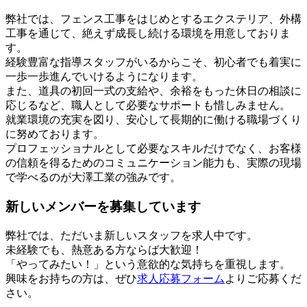
弊社では、フェンス工事をはじめとするエクステリア、外構
工事を通じて、絶えず成長し続ける環境を用意しておりま
す。
経験豊富な指導スタッフがいるからこそ、初心者でも着実に
一歩一歩進んでいけるようになります。
また、道具の初回一式の支給や、余裕をもった休日の相談に
応じるなど、職人として必要なサポートも惜しみません。
就業環境の充実を図り、安心して長期的に働ける職場づくり
に努めております。
プロフェッショナルとして必要なスキルだけでなく、お客様
の信頼を得るためのコミュニケーション能力も、実際の現場
で学べるのが大澤工業の強みです。
新しいメンバーを募集しています
弊社では、ただいま新しいスタッフを求人中です。
未経験でも、熱意ある方ならば大歓迎！
「やってみたい！」という意欲的な気持ちを重視します。
興味をお持ちの方は、ぜひ
求人応募フォーム
よりご応募くだ
さい。