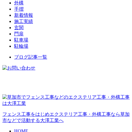
外構
手摺
新着情報
施工実績
玄関
門扉
駐車場
駐輪場
ブログ記事一覧
フェンス工事をはじめエクステリア工事・外構工事なら草加
市などで活動する大澤工業へ
HOME