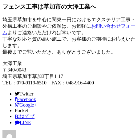
フェンス工事は草加市の大澤工業へ
埼玉県草加市を中心に関東一円におけるエクステリア工事・
外構工事のご相談やご依頼は、お気軽に
お問い合わせフォー
ム
よりご連絡いただければ幸いです。
丁寧な対応と質の高い施工で、お客様のご期待にお応えいた
します。
最後までご覧いただき、ありがとうございました。
大澤工業
〒340-0043
埼玉県草加市草加3丁目1-17
TEL：070-9119-6510 FAX：048-916-4400
Twitter
Facebook
Google+
Pocket
B!
はてブ
LINE