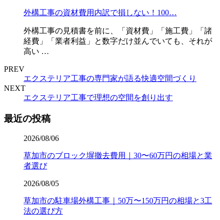
外構工事の資材費用内訳で損しない！100…
外構工事の見積書を前に、「資材費」「施工費」「諸
経費」「業者利益」と数字だけ並んでいても、それが
高い …
PREV
エクステリア工事の専門家が語る快適空間づくり
NEXT
エクステリア工事で理想の空間を創り出す
最近の投稿
2026/08/06
草加市のブロック塀撤去費用｜30〜60万円の相場と業
者選び
2026/08/05
草加市の駐車場外構工事｜50万〜150万円の相場と3工
法の選び方