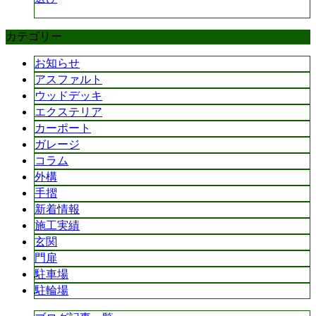
カテゴリー
お知らせ
アスファルト
ウッドデッキ
エクステリア
カーポート
ガレージ
コラム
外構
手摺
新着情報
施工実績
玄関
門扉
駐車場
駐輪場