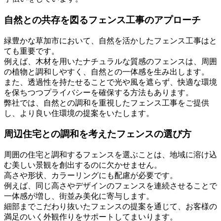
自然との共存を図るフェンス工事のアプローチ
緑豊かな草加市において、自然を活かしたフェンス工事はと
ても重要です。
例えば、木材を用いたナチュラルな質感のフェンスは、周囲
の植物と調和しやすく、自然との一体感を生み出します。
また、透過性を持たせることで光や風を遮らず、快適な環境
を保ちつつプライバシーを確保する方法もあります。
弊社では、自然との調和を重視したフェンス工事をご提供
し、より良い住環境の提案をいたします。
周辺住宅との調和を考えたフェンスの選び方
周囲の住宅と調和するフェンスを選ぶことは、地域に溶け込
む美しい景観を創出するのに欠かせません。
高さや形状、カラーリングにも配慮が必要です。
例えば、同じ高さやデザインのフェンスを連続させることで
一体感が増し、街並み美化に寄与します。
細部までこだわり抜いたフェンスの提案を通じて、お客様の
満足のいく外観作りをサポートしてまいります。