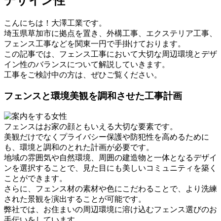
デザイン性
こんにちは！大澤工業です。
埼玉県草加市に拠点を置き、外構工事、エクステリア工事、
フェンス工事などを関東一円で手掛けております。
この記事では、フェンス工事において大切な周辺環境とデザ
イン性のバランスについて解説していきます。
工事をご検討中の方は、ぜひご覧ください。
フェンスと環境美観を調和させた工事計画
フェンスはお家の顔ともいえる大切な要素です。
美観だけでなくプライバシー保護や防犯性を高めるために
も、環境と調和のとれた計画が必要です。
地域の雰囲気や自然環境、周囲の建造物と一体となるデザイ
ンを選択することで、見た目にも美しいコミュニティを築く
ことができます。
さらに、フェンス材の素材や色にこだわることで、より洗練
された景観を演出することが可能です。
弊社では、お住まいの周辺環境に溶け込むフェンス選びのお
手伝いをしています。