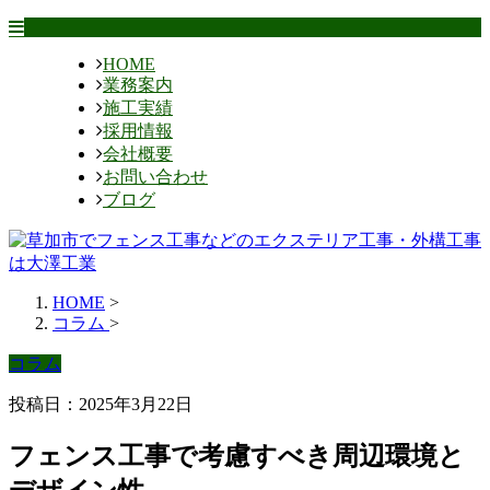
HOME
業務案内
施工実績
採用情報
会社概要
お問い合わせ
ブログ
HOME
>
コラム
>
コラム
投稿日：2025年3月22日
フェンス工事で考慮すべき周辺環境と