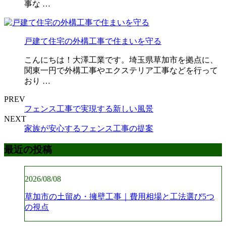
事な …
戸建て住宅の外構工事で住まいを守る
こんにちは！大澤工業です。埼玉県草加市を拠点に、
関東一円で外構工事やエクステリア工事などを行って
おり …
PREV
フェンス工事で実現する新しい風景
NEXT
家族が安心するフェンス工事の提案
最近の投稿
2026/08/08
草加市の土留め・擁壁工事｜費用相場と工法選び5つ
の視点