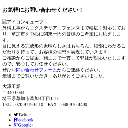
お気軽にお問い合わせください！
外構工事からエクステリア、フェンスまで幅広く対応してお
り、草加市を中心に関東一円の皆様のご希望にお応えしま
す。
目に見える完成形の素晴らしさはもちろん、細部にわたるこ
だわりを持って、お客様の理想を実現していきます。
ご相談からご提案、施工まで一貫して弊社が対応いたします
ので、安心してお任せください。
ぜひ
お問い合わせフォーム
からご連絡ください。
最後までご覧いただき、ありがとうございました。
大澤工業
〒340-0043
埼玉県草加市草加3丁目1-17
TEL：070-9119-6510 FAX：048-916-4400
Twitter
Facebook
Google+