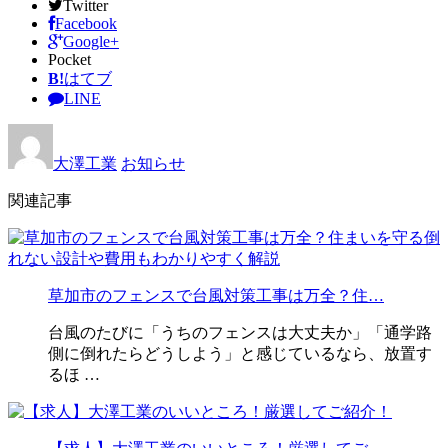
Twitter
Facebook
Google+
Pocket
B!
はてブ
LINE
大澤工業
お知らせ
関連記事
草加市のフェンスで台風対策工事は万全？住…
台風のたびに「うちのフェンスは大丈夫か」「通学路
側に倒れたらどうしよう」と感じているなら、放置す
るほ …