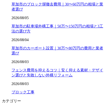
草加市のブロック塀撤去費用｜30〜60万円の相場と業
者選び
2026/08/05
草加市の駐車場外構工事｜50万〜150万円の相場と3工
法の選び方
2026/08/04
草加市のカーポート設置｜30万〜80万円の費用と業者
選び
2026/08/03
フェンス費用を抑えるコツ｜安く抑える素材・デザイ
ン選びと失敗しない外構リフォーム
2026/08/03
ブロック工事
カテゴリー