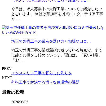
【求人】大澤工業のいいところ！厳選してご…
今日は、求人募集中の大澤工業についてご紹介したい
と思います。 当社は草加市を拠点にエクステリア工事
や …
埼玉で外構工事の業者を選び方と相場や口コ…
埼玉で外構工事の業者選びに迷っている時点で、すで
に静かに損をし始めています。理由は、「安い相場」
「お …
PREV
エクステリア工事で暮らしに彩りを
NEXT
外構工事で解決する様々な住環境の課題
最近の投稿
2026/08/06