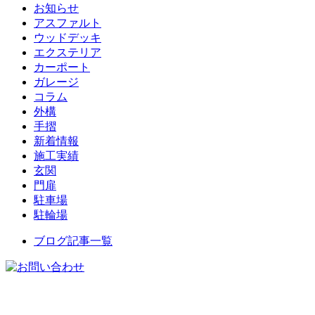
お知らせ
アスファルト
ウッドデッキ
エクステリア
カーポート
ガレージ
コラム
外構
手摺
新着情報
施工実績
玄関
門扉
駐車場
駐輪場
ブログ記事一覧