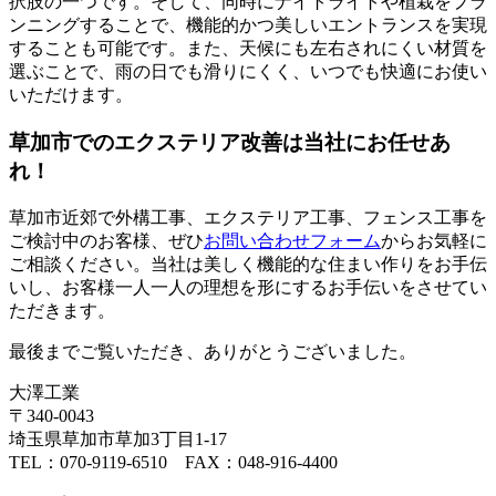
択肢の一つです。そして、同時にナイトライトや植栽をプラ
ンニングすることで、機能的かつ美しいエントランスを実現
することも可能です。また、天候にも左右されにくい材質を
選ぶことで、雨の日でも滑りにくく、いつでも快適にお使い
いただけます。
草加市でのエクステリア改善は当社にお任せあ
れ！
草加市近郊で外構工事、エクステリア工事、フェンス工事を
ご検討中のお客様、ぜひ
お問い合わせフォーム
からお気軽に
ご相談ください。当社は美しく機能的な住まい作りをお手伝
いし、お客様一人一人の理想を形にするお手伝いをさせてい
ただきます。
最後までご覧いただき、ありがとうございました。
大澤工業
〒340-0043
埼玉県草加市草加3丁目1-17
TEL：070-9119-6510 FAX：048-916-4400