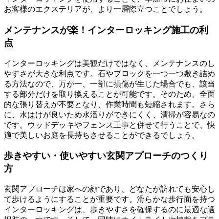
お客様のエクステリアが、より一層際立つことでしょう。
メンテナンスが楽！インターロッキング施工の利
点
インターロッキングは美観だけではなく、メンテナンスのし
やすさが大きな利点です。石やブロックを一つ一つ敷き詰め
る方法なので、万が一、一部に損傷が生じた場合でも、該当
する部分だけを取り換えることが可能です。そのため、全面
的な張り替えが不要となり、作業時間も短縮されます。さら
に、水はけが良いため水溜りができにくく、清掃が容易なの
です。ウッドデッキやフェンス工事と併せて行うことで、快
適で美しいお庭を長持ちさせることができるでしょう。
歩きやすい・使いやすい玄関アプローチのつくり
方
玄関アプローチは家への顔であり、どなたが訪れても安心し
て歩けるようにすることが重要です。滑らかな歩行面を持つ
インターロッキングは、歩きやすさを確保するのに最適な選