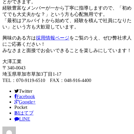
とができます。
経験豊富なメンバーが一から丁寧に指導しますので、「初め
てでも大丈夫かな？」という方も心配無用です。
「最初はアルバイトから始めて、経験を積んで社員になりた
い」という方も大歓迎しています。
興味のある方は
採用情報ページ
をご覧のうえ、ぜひ弊社求人
にご応募ください！
みなさまと面接でお会いできることを楽しみにしています！
大澤工業
〒340-0043
埼玉県草加市草加3丁目1-17
TEL：070-9119-6510 FAX：048-916-4400
Twitter
Facebook
Google+
Pocket
B!
はてブ
LINE