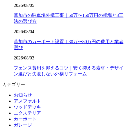
2026/08/05
草加市の駐車場外構工事｜50万〜150万円の相場と3工
法の選び方
2026/08/04
草加市のカーポート設置｜30万〜80万円の費用と業者
選び
2026/08/03
フェンス費用を抑えるコツ｜安く抑える素材・デザイ
ン選びと失敗しない外構リフォーム
カテゴリー
お知らせ
アスファルト
ウッドデッキ
エクステリア
カーポート
ガレージ