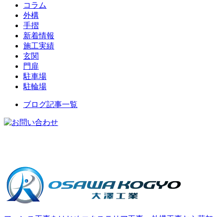
コラム
外構
手摺
新着情報
施工実績
玄関
門扉
駐車場
駐輪場
ブログ記事一覧