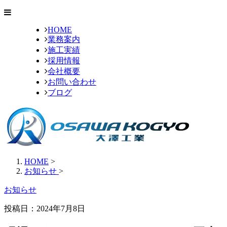
HOME
業務案内
施工実績
採用情報
会社概要
お問い合わせ
ブログ
HOME
>
お知らせ
>
お知らせ
投稿日：2024年7月8日