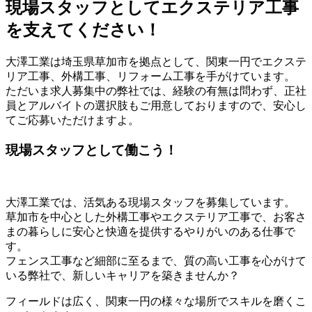
現場スタッフとしてエクステリア工事
を支えてください！
大澤工業は埼玉県草加市を拠点として、関東一円でエクステ
リア工事、外構工事、リフォーム工事を手がけています。
ただいま求人募集中の弊社では、経験の有無は問わず、正社
員とアルバイトの選択肢もご用意しておりますので、安心し
てご応募いただけますよ。
現場スタッフとして働こう！
大澤工業では、活気ある現場スタッフを募集しています。
草加市を中心とした外構工事やエクステリア工事で、お客さ
まの暮らしに安心と快適を提供するやりがいのある仕事で
す。
フェンス工事など細部に至るまで、質の高い工事を心がけて
いる弊社で、新しいキャリアを築きませんか？
フィールドは広く、関東一円の様々な場所でスキルを磨くこ