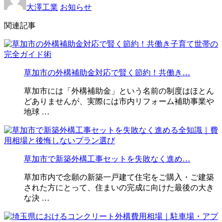
大澤工業
お知らせ
関連記事
草加市の外構補助金対応で賢く節約！共働き…
草加市には「外構補助金」という名前の制度はほとん
どありませんが、実際には市内リフォーム補助事業や
地球 …
草加市で新築外構工事セットを失敗なく進め…
草加市内で念願の新築一戸建て住宅をご購入・ご建築
された方にとって、住まいの完成に向けた最後の大き
な決 …