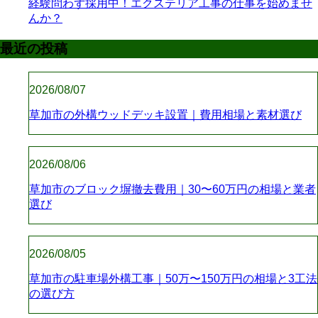
経験問わず採用中！エクステリア工事の仕事を始めませ
んか？
最近の投稿
2026/08/07
草加市の外構ウッドデッキ設置｜費用相場と素材選び
2026/08/06
草加市のブロック塀撤去費用｜30〜60万円の相場と業者
選び
2026/08/05
草加市の駐車場外構工事｜50万〜150万円の相場と3工法
の選び方