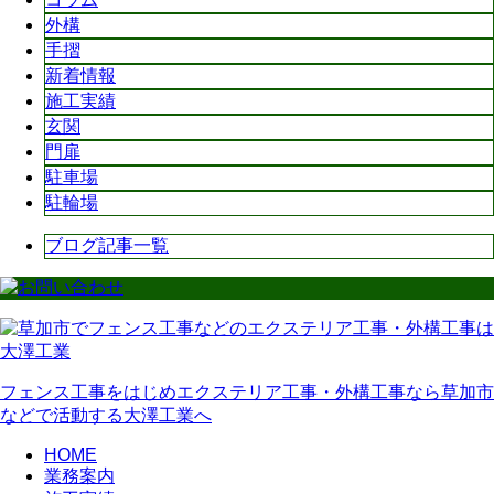
外構
手摺
新着情報
施工実績
玄関
門扉
駐車場
駐輪場
ブログ記事一覧
フェンス工事をはじめエクステリア工事・外構工事なら草加市
などで活動する大澤工業へ
HOME
業務案内