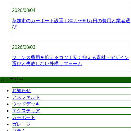
2026/08/04
草加市のカーポート設置｜30万〜80万円の費用と業者選
び
2026/08/03
フェンス費用を抑えるコツ｜安く抑える素材・デザイン
選びと失敗しない外構リフォーム
カテゴリー
お知らせ
アスファルト
ウッドデッキ
エクステリア
カーポート
ガレージ
コラム