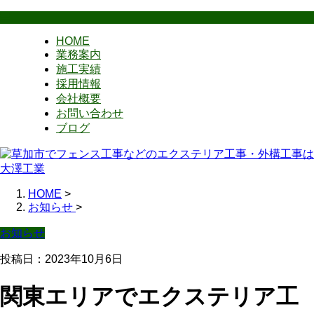
HOME
業務案内
施工実績
採用情報
会社概要
お問い合わせ
ブログ
HOME
>
お知らせ
>
お知らせ
投稿日：2023年10月6日
関東エリアでエクステリア工