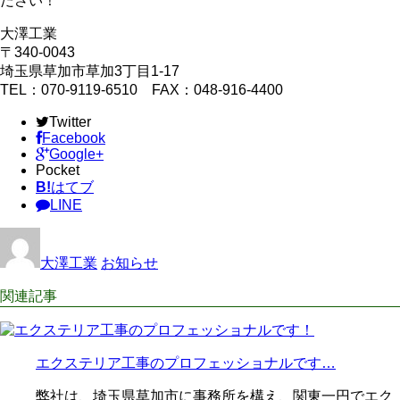
ださい！
大澤工業
〒340-0043
埼玉県草加市草加3丁目1-17
TEL：070-9119-6510 FAX：048-916-4400
Twitter
Facebook
Google+
Pocket
B!
はてブ
LINE
大澤工業
お知らせ
関連記事
エクステリア工事のプロフェッショナルです…
弊社は、埼玉県草加市に事務所を構え、関東一円でエク