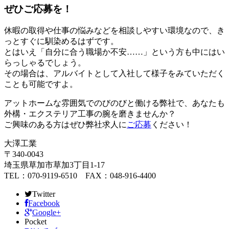
ぜひご応募を！
休暇の取得や仕事の悩みなどを相談しやすい環境なので、き
っとすぐに馴染めるはずです。
とはいえ「自分に合う職場か不安……」という方も中にはい
らっしゃるでしょう。
その場合は、アルバイトとして入社して様子をみていただく
ことも可能ですよ。
アットホームな雰囲気でのびのびと働ける弊社で、あなたも
外構・エクステリア工事の腕を磨きませんか？
ご興味のある方はぜひ弊社求人に
ご応募
ください！
大澤工業
〒340-0043
埼玉県草加市草加3丁目1-17
TEL：070-9119-6510 FAX：048-916-4400
Twitter
Facebook
Google+
Pocket