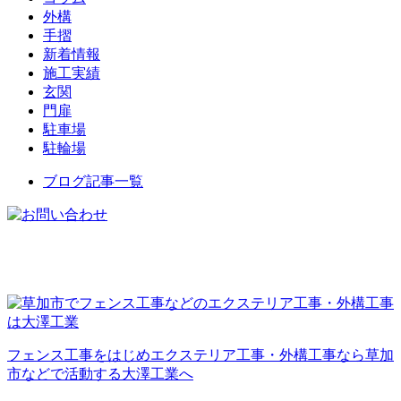
外構
手摺
新着情報
施工実績
玄関
門扉
駐車場
駐輪場
ブログ記事一覧
フェンス工事をはじめエクステリア工事・外構工事なら草加
市などで活動する大澤工業へ