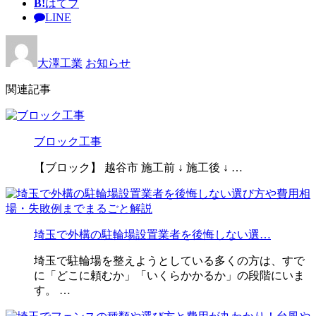
B!
はてブ
LINE
大澤工業
お知らせ
関連記事
ブロック工事
【ブロック】 越谷市 施工前 ↓ 施工後 ↓ …
埼玉で外構の駐輪場設置業者を後悔しない選…
埼玉で駐輪場を整えようとしている多くの方は、すで
に「どこに頼むか」「いくらかかるか」の段階にいま
す。 …