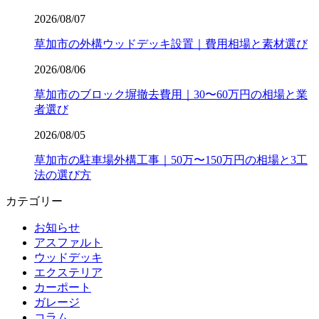
2026/08/07
草加市の外構ウッドデッキ設置｜費用相場と素材選び
2026/08/06
草加市のブロック塀撤去費用｜30〜60万円の相場と業
者選び
2026/08/05
草加市の駐車場外構工事｜50万〜150万円の相場と3工
法の選び方
カテゴリー
お知らせ
アスファルト
ウッドデッキ
エクステリア
カーポート
ガレージ
コラム