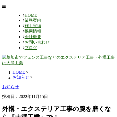
HOME
業務案内
施工実績
採用情報
会社概要
お問い合わせ
ブログ
HOME
>
お知らせ
>
お知らせ
投稿日：2022年11月15日
外構・エクステリア工事の腕を磨くな